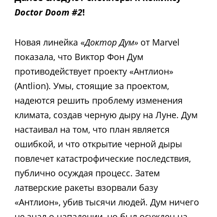
Doctor Doom #2
!
Новая линейка «
Доктор Дум»
от Marvel
показала, что Виктор Фон Дум
противодействует проекту «Антлион»
(Antlion). Умы, стоящие за проектом,
надеются решить проблему изменения
климата, создав черную дыру на Луне. Дум
настаивал на том, что план является
ошибкой, и что открытие черной дыры
повлечет катастрофические последствия,
публично осуждая процесс. Затем
латверские ракеты взорвали базу
«Антлион», убив тысячи людей. Дум ничего
не знал о нападении, но был осужден на