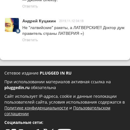
Ответить
Андрей Куцакин
2019.11.12 04:18
Не "латвийские" ракеты, а ЛАТВЕРСКИЕ!! Доктор дум 
правитель страны ЛАТВЕРИЯ =)
Ответить
Сетевое издание
PLUGGED IN RU
При использовании материалов активная ссылка на
pluggedin.ru
обязательна
Сайт использует IP-адреса, cookie и данные геолокации
пользователей сайта, условия использования содержатся в
Политике конфиденциальности
и
Пользовательском
соглашении
Социальные сети: