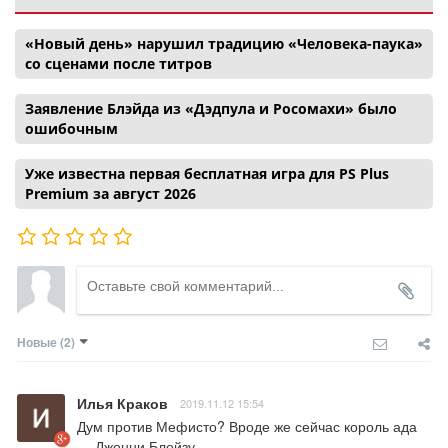
«Новый день» нарушил традицию «Человека-паука»
со сценами после титров
Заявление Блэйда из «Дэдпула и Росомахи» было
ошибочным
Уже известна первая бесплатная игра для PS Plus
Premium за август 2026
Новые
(2)
Илья Краков
2019.11.12 15:54
Дум против Мефисто? Вроде же сейчас король ада 
— Джонни Блейзу.