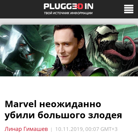
Marvel неожиданно
убили большого злодея
Линар Гимашев
10.11.2019, 00:07 GMT+3
|