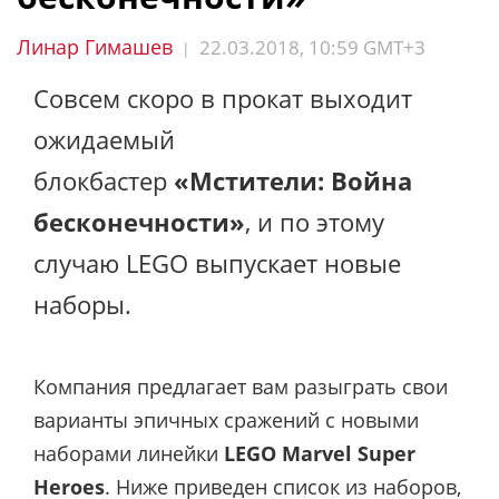
Линар Гимашев
22.03.2018, 10:59 GMT+3
|
Совсем скоро в прокат выходит
ожидаемый
блокбастер
«Мстители: Война
бесконечности»
, и по этому
случаю LEGO выпускает новые
наборы.
Компания предлагает вам разыграть свои
варианты эпичных сражений с новыми
наборами линейки
LEGO Marvel Super
Heroes
.
Ниже приведен список из наборов,