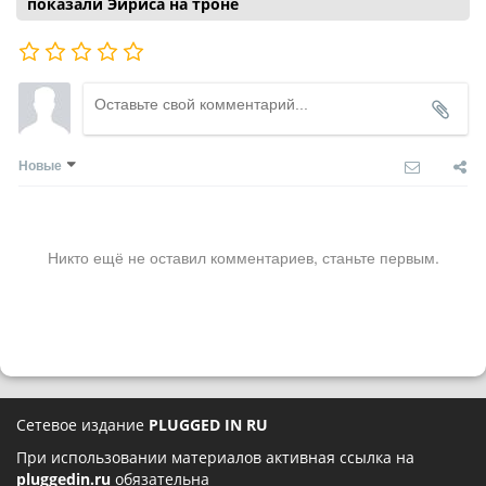
показали Эйриса на троне
Новые
Никто ещё не оставил комментариев, станьте первым.
Сетевое издание
PLUGGED IN RU
При использовании материалов активная ссылка на
pluggedin.ru
обязательна