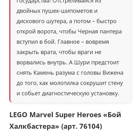
государства! Отстреливайся из
двойных пушек-шипометов и
дискового шутера, а потом – быстро
открой ворота, чтобы Черная пантера
вступил в бой. Главное – вовремя
закрыть врата, чтобы враги не
ворвались внутрь. А Шури предстоит
снять Камень разума с головы Вижена
до того, как молотилка сокрушит стену
и собьет диагностическую установку.
LEGO Marvel Super Heroes «Бой
Халкбастера» (арт. 76104)