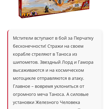
Мстители вступают в бой за Перчатку
бесконечности! Стражи на своем
корабле стреляют в Таноса из
шипометов. Звездный Лорд и Гамора
высаживаются и на космическом
мотоцикле отправляются в атаку.
Главное – вовремя уклониться от
огромного меча Таноса. А силовые
установки Железного Человека