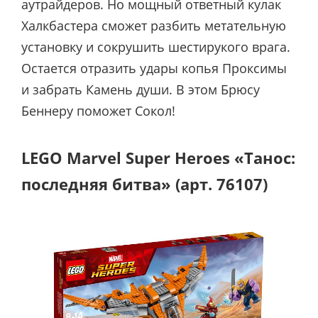
аутрайдеров. Но мощный ответный кулак
Халкбастера сможет разбить метательную
установку и сокрушить шестирукого врага.
Остается отразить удары копья Проксимы
и забрать Камень души. В этом Брюсу
Беннеру поможет Сокол!
LEGO Marvel Super Heroes «Танос:
последняя битва» (арт. 76107)