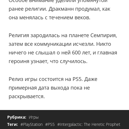
ранее религии. Дракманн продумал, как
она менялась с течением веков.
Религия зародилась на планете Семпирия,
затем все коммуникации исчезли. Никто
ничего не слышал о ней 600 лет, и главная
героиня узнает, что случилось.
Релиз игры состоится на PS5. Даже
примерная дата выхода пока не
раскрывается.
Рубрика:
Игры
Теги:
#PlayStation
#PS5
#Intergalactic: The Heretic Prophet