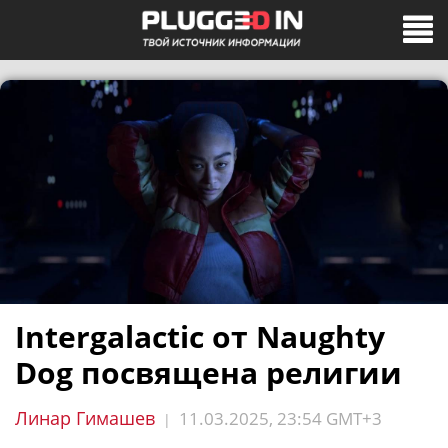
Intergalactic от Naughty
Dog посвящена религии
Линар Гимашев
11.03.2025, 23:54 GMT+3
|