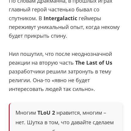
По словам Дракманна, в прошлых играх
главный герой частенько бывал со
спутником. В
Intergalactic
геймеры
переживут уникальный опыт, когда некому
будет прикрыть спину.
Нил пошутил, что после неоднозначной
реакции на вторую часть
The Last of Us
разработчики решили затронуть в тему
религии. Она-то «явно не будет
интересовать людей так сильно».
Многим
TLoU 2
нравится, многим –
нет. Шутка в том, что давайте сделаем