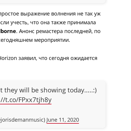
простое выражение волнения не так уж
сли учесть, что она также принимала
dborne
. Анонс ремастера последней, по
 сегодняшнем мероприятии.
orizon заявил, что сегодня ожидается
they will be showing today.....:)
://t.co/FPxx7tjh8y
@jorisdemanmusic)
June 11, 2020