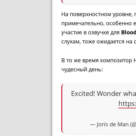
На поверхностном уровне, 
примечательно, особенно е
участие в озвучке для
Bloo
слухам, тоже ожидается на
В то же время композитор H
чудесный день:
Excited! Wonder what 
https
— Joris de Man (