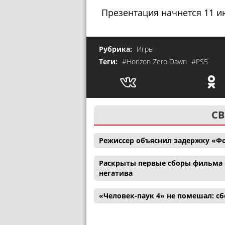
Презентация начнется 11 и
Рубрика:
Игры
Теги:
#Horizon Zero Dawn
#PS5
СВ
Режиссер объяснил задержку «Ф
Раскрыты первые сборы фильма 
негатива
«Человек-паук 4» не помешал: с