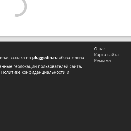
О нас
Карта сайта
вная ссылка на
pluggedin.ru
обязательна
Реклама
 данные геолокации пользователей сайта,
в
Политике конфиденциальности
и