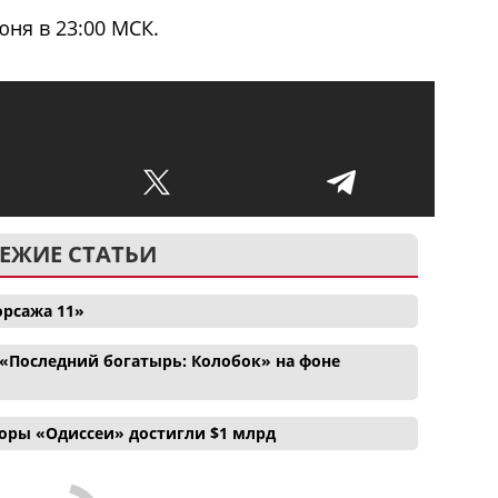
юня в 23:00 МСК.
ЕЖИЕ СТАТЬИ
орсажа 11»
«Последний богатырь: Колобок» на фоне
боры «Одиссеи» достигли $1 млрд