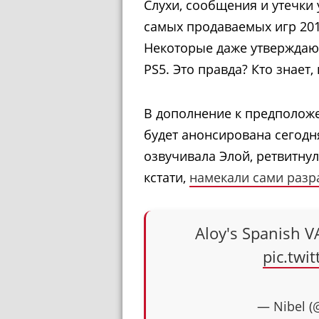
Слухи, сообщения и утечки
самых продаваемых игр 201
Некоторые даже утверждают,
PS5. Это правда? Кто знает,
В дополнение к предположе
будет анонсирована сегодня
озвучивала Элой, ретвитнул
кстати,
намекали сами разр
Aloy's Spanish V
pic.twi
— Nibel (