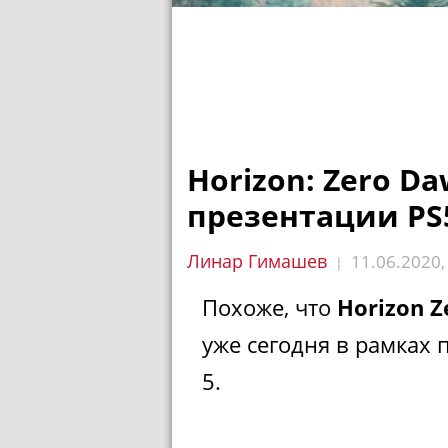
Horizon: Zero D
презентации PS
Линар Гимашев
11.06.2020
|
Похоже, что
Horizon Z
уже сегодня в рамках 
5.