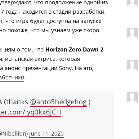
 утверждают, что продолжение одной из
7 года находится в стадии разработки.
 что игра будет доступна на запуске
 но похоже, что мы узнаем уже скоро.
ниям о том, что
Horizon Zero Dawn 2
, испанская актриса, которая
а анонс презентации Sony. На это,
аботчики
.
A (thanks
@anto5hedgehog
)
tter.com/iyq0kx6JCH
@Nibellion)
June 11, 2020