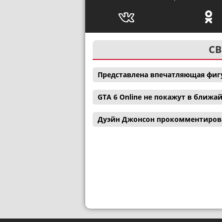
СВ
Представлена впечатляющая фигу
GTA 6 Online не покажут в ближ
Дуэйн Джонсон прокомментиров