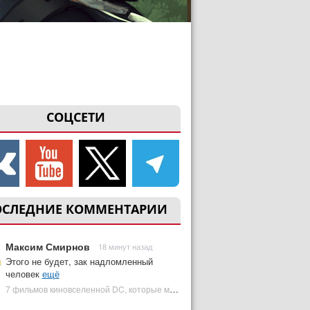
СОЦСЕТИ
ОСЛЕДНИЕ КОММЕНТАРИИ
Максим Смирнов
18 минут назад
Этого не будет, зак надломленный
человек
ещё
7 фильмов киновселенной DC, которые может снять Зак Снайдер | Plugged In Ru