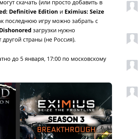
могут скачать (или просто добавить в
d: Definitive Edition
и
Eximius: Seize
как последнюю игру можно забрать с
Dishonored
загрузки нужно
 другой страны (не Россия).
тно до 5 января, 17:00 по московскому