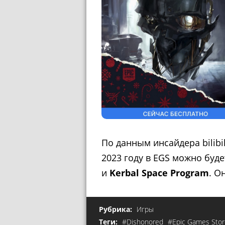
По данным инсайдера bilibil
2023 году в EGS можно буд
и
Kerbal Space Program
. О
Рубрика:
Игры
Теги:
#Dishonored
#Epic Games Stor