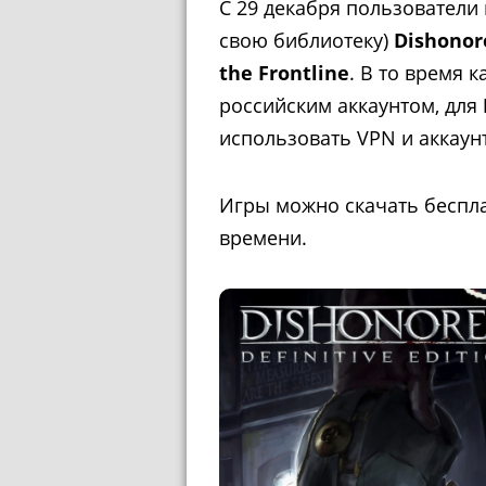
С 29 декабря пользователи 
свою библиотеку)
Dishonore
the Frontline
. В то время 
российским аккаунтом, для
использовать VPN и аккаунт
Игры можно скачать беспла
времени.