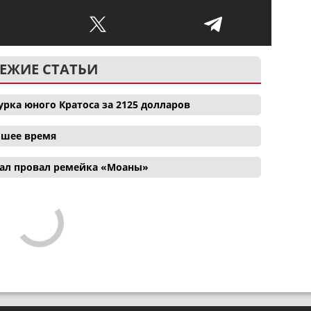
ЕЖИЕ СТАТЬИ
рка юного Кратоса за 2125 долларов
айшее время
ал провал ремейка «Моаны»