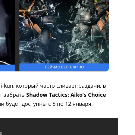
i-kun, который часто сливает раздачи, в
ет забрать
Shadow Tactics: Aikoʼs Choice
ни будет доступны
с 5 по 12 января.
e