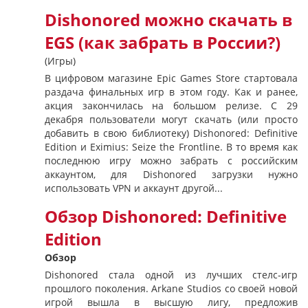
Dishonored можно скачать в
EGS (как забрать в России?)
(Игры)
В цифровом магазине Epic Games Store стартовала
раздача финальных игр в этом году. Как и ранее,
акция закончилась на большом релизе. С 29
декабря пользователи могут скачать (или просто
добавить в свою библиотеку) Dishonored: Definitive
Edition и Eximius: Seize the Frontline. В то время как
последнюю игру можно забрать с российским
аккаунтом, для Dishonored загрузки нужно
использовать VPN и аккаунт другой...
Обзор Dishonored: Definitive
Edition
Обзор
Dishonored стала одной из лучших стелс-игр
прошлого поколения. Arkane Studios со своей новой
игрой вышла в высшую лигу, предложив