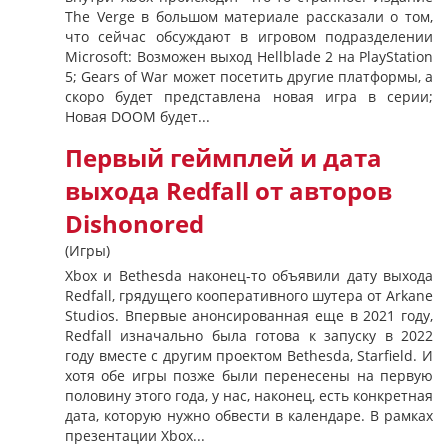
The Verge в большом материале рассказали о том,
что сейчас обсуждают в игровом подразделении
Microsoft: Возможен выход Hellblade 2 на PlayStation
5; Gears of War может посетить другие платформы, а
скоро будет представлена новая игра в серии;
Новая DOOM будет...
Первый геймплей и дата
выхода Redfall от авторов
Dishonored
(Игры)
Xbox и Bethesda наконец-то объявили дату выхода
Redfall, грядущего кооперативного шутера от Arkane
Studios. Впервые анонсированная еще в 2021 году,
Redfall изначально была готова к запуску в 2022
году вместе с другим проектом Bethesda, Starfield. И
хотя обе игры позже были перенесены на первую
половину этого года, у нас, наконец, есть конкретная
дата, которую нужно обвести в календаре. В рамках
презентации Xbox...