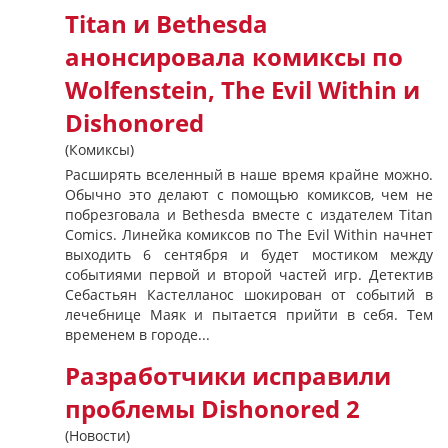
Titan и Bethesda
анонсировала комиксы по
Wolfenstein, The Evil Within и
Dishonored
(Комиксы)
Расширять вселенный в наше время крайне можно.
Обычно это делают с помощью комиксов, чем не
побрезговала и Bethesda вместе с издателем Titan
Comics. Линейка комиксов по The Evil Within начнет
выходить 6 сентября и будет мостиком между
событиями первой и второй частей игр. Детектив
Себастьян Кастелланос шокирован от событий в
лечебнице Маяк и пытается прийти в себя. Тем
временем в городе...
Разработчики исправили
проблемы Dishonored 2
(Новости)