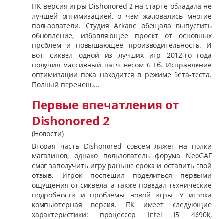
ПК-версия игры Dishonored 2 на старте обладала не
лучшей оптимизацией, о чем жаловались многие
пользователи. Студия Arkane обещала выпустить
обновление, избавляющее проект от основных
проблем и повышающее производительность. И
вот, сиквел одной из лучших игр 2012-го года
получил массивный патч весом 6 Гб. Исправление
оптимизации пока находится в режиме бета-теста.
Полный перечень...
Первые впечатления от
Dishonored 2
(Новости)
Вторая часть Dishonored совсем ляжет на полки
магазинов, однако пользователь форума NeoGAF
смог заполучить игру раньше срока и оставить свой
отзыв. Игрок поспешил поделиться первыми
ощущения от сиквела, а также поведал технические
подробности и проблемы новой игры. У игрока
компьютерная версия. ПК имеет следующие
характеристики: процессор Intel i5 4690k,