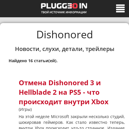
Dishonored
Новости, слухи, детали, трейлеры
Найдено 16 статьи(ей).
Отмена Dishonored 3 и
Hellblade 2 на PS5 - что
происходит внутри Xbox
(Игры)
На этой неделе Microsoft закрыли несколько студий,
шокировав геймеров. Как стало известно теперь,
внутри Xbox происходит что-то странное. Издание