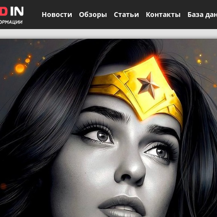
Новости
Обзоры
Статьи
Контакты
База да