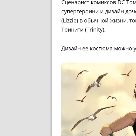
Сценарист комиксов DC Том 
супергероини и дизайн доч
(Lizzie) в обычной жизни, т
Тринити (Trinity).
Дизайн ее костюма можно у