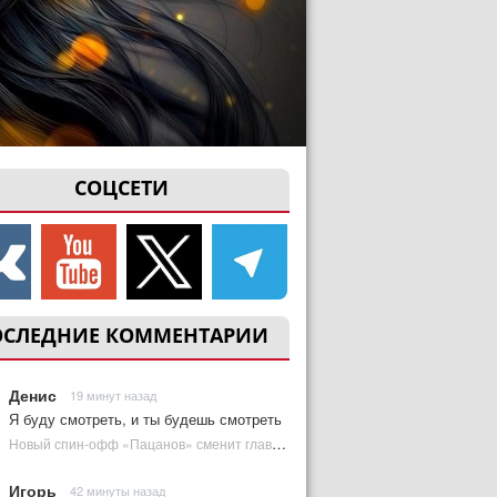
СОЦСЕТИ
ОСЛЕДНИЕ КОММЕНТАРИИ
Денис
19 минут назад
Я буду смотреть, и ты будешь смотреть
Новый спин-офф «Пацанов» сменит главного героя | Plugged In Ru
Игорь
42 минуты назад