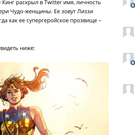
Кинг раскрыл в Twitter имя, личность
ери Чудо-женщины. Ее зовут Лиззи
огда как ее супергеройское прозвище –
видеть ниже: