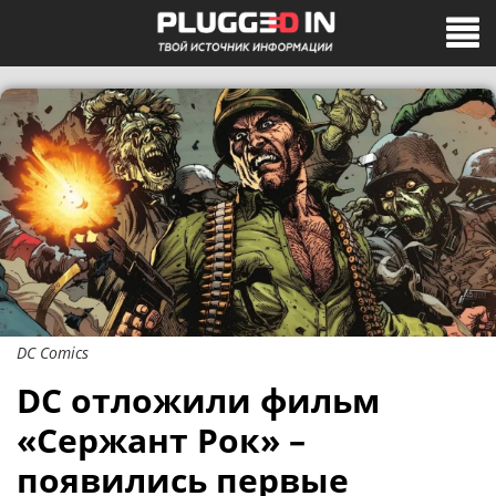
DC Comics
DC отложили фильм
«Сержант Рок» –
появились первые