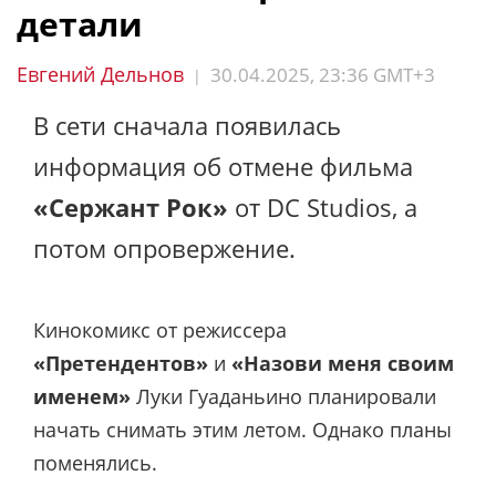
детали
Евгений Дельнов
30.04.2025, 23:36 GMT+3
|
В сети сначала появилась
информация об отмене фильма
«Сержант Рок»
от DC Studios, а
потом опровержение.
Кинокомикс от режиссера
«Претендентов»
и
«Назови меня своим
именем»
Луки Гуаданьино планировали
начать снимать этим летом. Однако планы
поменялись.