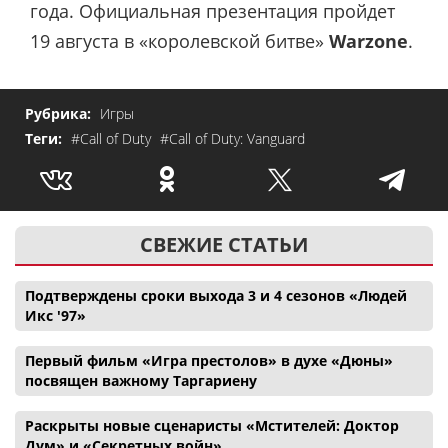
года. Официальная презентация пройдет
19 августа в «королевской битве»
Warzone
.
Рубрика:
Игры
Теги:
#Call of Duty
#Call of Duty: Vanguard
СВЕЖИЕ СТАТЬИ
Подтверждены сроки выхода 3 и 4 сезонов «Людей
Икс '97»
Первый фильм «Игра престолов» в духе «Дюны»
посвящен важному Таргариену
Раскрыты новые сценаристы «Мстителей: Доктор
Дум» и «Секретных войн»