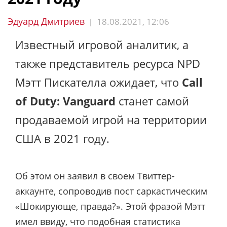
Эдуард Дмитриев
18.08.2021, 12:06
|
Известный игровой аналитик, а
также представитель ресурса NPD
Мэтт Пискателла ожидает, что
Call
of Duty: Vanguard
станет самой
продаваемой игрой на территории
США в 2021 году.
Об этом он заявил в своем Твиттер-
аккаунте, сопроводив пост саркастическим
«Шокирующе, правда?». Этой фразой Мэтт
имел ввиду, что подобная статистика