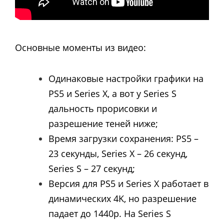
Основные моменты из видео:
Одинаковые настройки графики на
PS5 и Series X, а вот у Series S
дальность прорисовки и
разрешение теней ниже;
Время загрузки сохранения: PS5 –
23 секунды, Series X – 26 секунд,
Series S – 27 секунд;
Версия для PS5 и Series X работает в
динамических 4K, но разрешение
падает до 1440p. На Series S