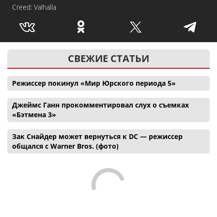
Creed: Valhalla
СВЕЖИЕ СТАТЬИ
Режиссер покинул «Мир Юрского периода 5»
Джеймс Ганн прокомментировал слух о съемках
«Бэтмена 3»
Зак Снайдер может вернуться к DC — режиссер
общался с Warner Bros. (фото)