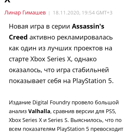
Линар Гимашев
18.11.2020, 19:54 GMT+3
|
Новая игра в серии
Assassin's
Creed
активно рекламировалась
как один из лучших проектов на
старте Xbox Series X, однако
оказалось, что игра стабильней
показывает себя на PlayStation 5.
Издание Digital Foundry провело большой
анализ
Valhalla
, сравнив версии для PS5,
Xbox Series X и Series S. Выяснилось, что по
всем показателям PlayStation 5 превосходит