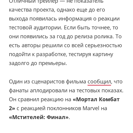
Отличный трейлер — не показатель
качества проекта, однако еще до его
выхода появилась информация о реакции
тестовой аудитории. Если быть точнее, то
они появились за год до релиза ролика. То
есть авторы решили со всей серьезностью
подойти к разработке, тестируя картину
задолго до премьеры.
Один из сценаристов фильма
сообщил
, что
фанаты аплодировали на тестовых показах.
Он сравнил реакцию на
«Мортал Комбат
2»
с реакцией поклонников Marvel на
«Мстителей: Финал»
.