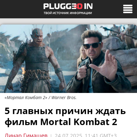
«Мортал Комбат 2» / Warner Bros.
5 главных причин ждать
фильм Mortal Kombat 2
Линар Гимашев
24.07.2025, 11:41 GMT+3
|