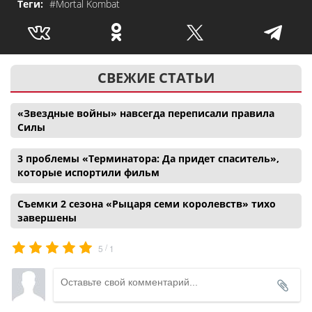
Теги:
#Mortal Kombat
СВЕЖИЕ СТАТЬИ
«Звездные войны» навсегда переписали правила
Силы
3 проблемы «Терминатора: Да придет спаситель»,
которые испортили фильм
Съемки 2 сезона «Рыцаря семи королевств» тихо
завершены
/
5
1