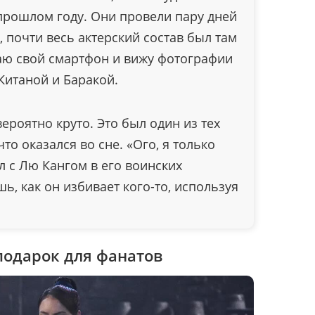
прошлом году. Они провели пару дней
, почти весь актерский состав был там
аю свой смартфон и вижу фотографии
Китаной и Баракой.
ероятно круто. Это был один из тех
что оказался во сне. «Ого, я только
 с Лю Кангом в его воинских
ь, как он избивает кого-то, используя
подарок для фанатов