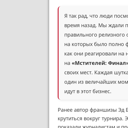
Я так рад, что люди пос
время назад. Мы ждали 
правильного релизного о
на которых было полно 
как они реагировали на н
на
«Мстителей: Финал
своих мест. Каждая шутка
один из величайших мом
идут в этот бизнес.
Ранее автор франшизы Эд 
крутиться вокруг турнира. 
показали журналистам и п