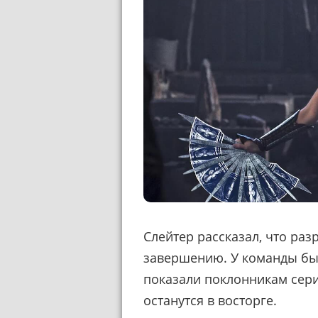
Слейтер рассказал, что раз
завершению. У команды был
показали поклонникам сери
останутся в восторге.