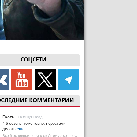
СОЦСЕТИ
ОСЛЕДНИЕ КОММЕНТАРИИ
Гость
25 минут назад
4-5 сезоны тоже говно, перестали
делать
ещё
Все 6 основных сериалов Arrowverse — от худшего к лучшему | Plugged In Ru