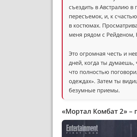
съездить в Австралию в 
пересъемок, и, к счастью
в костюмах. Просматрив
меня рядом с Рейденом, 
Это огромная честь и нев
дней, когда ты думаешь, 
что полностью поговорил
одеждах». Затем ты видиш
безумные приемы.
«Мортал Комбат 2» – 