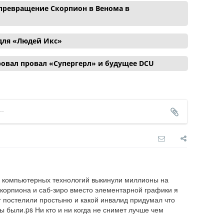
ревращение Скорпион в Венома в
для «Людей Икс»
ровал провал «Супергерл» и будущее DCU
ек компьютерных технологий выкинули миллионы на 
корпиона и саб-зиро вместо элементарной графики я 
г постелили простыню и какой инвалид придумал что 
ы были.ps Ни кто и ни когда не снимет лучше чем 