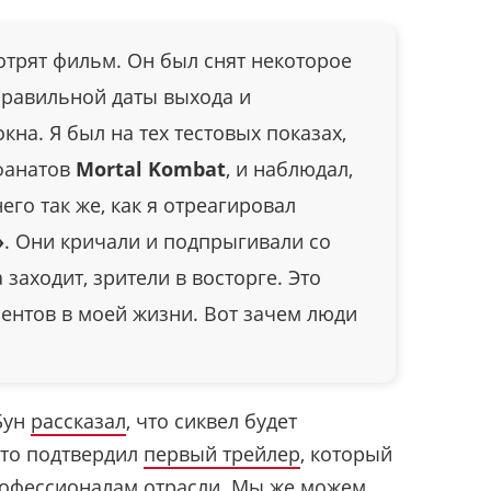
мотрят фильм. Он был снят некоторое
правильной даты выхода и
кна. Я был на тех тестовых показах,
фанатов
Mortal Kombat
, и наблюдал,
его так же, как я отреагировал
»
. Они кричали и подпрыгивали со
 заходит, зрители в восторге. Это
ентов в моей жизни. Вот зачем люди
Бун
рассказал
, что сиквел будет
Это подтвердил
первый трейлер
, который
рофессионалам отрасли. Мы же можем