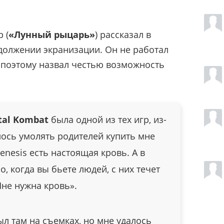
 (
«Лунный рыцарь»
) рассказал в
должении экранизации. Он не работал
поэтому назвал честью возможность
tal Kombat
была одной из тех игр, из-
ось умолять родителей купить мне
enesis есть настоящая кровь. А в
o, когда вы бьете людей, с них течет
Мне нужна кровь».
был там на съемках, но мне удалось