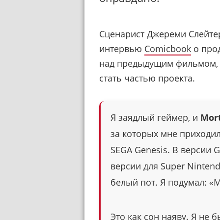
Сценарист Джереми Слейтер
интервью
Comicbook
о про
над предыдущим фильмом, 
стать частью проекта.
Я заядлый геймер, и
Mor
за которых мне приходил
SEGA Genesis. В версии G
версии для Super Nintend
белый пот. Я подумал: «
Это как сон наяву. Я не 