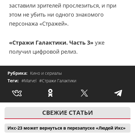
заставили зрителей прослезиться, и при
этом не убить ни одного знакомого
персонажа «Стражей».
«Стражи Галактики. Часть 3»
уже
получил цифровой релиз.
Рубрика:
Кино и сериалы
Теги:
#Marvel
#Стражи Галактики
СВЕЖИЕ СТАТЬИ
Икс-23 может вернуться в перезапуске «Людей Икс»