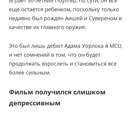
играет 30-летний Поултер, по сути, он все
еще остается ребенком, поскольку только
недавно был рожден Аишей и Сувереном в
качестве их главного оружия.
Это был лишь дебют Адама Уорлока в MCU,
и нет сомнений в том, что он будет
продолжать взрослеть и становиться все
более сильным.
Фильм получился слишком
депрессивным