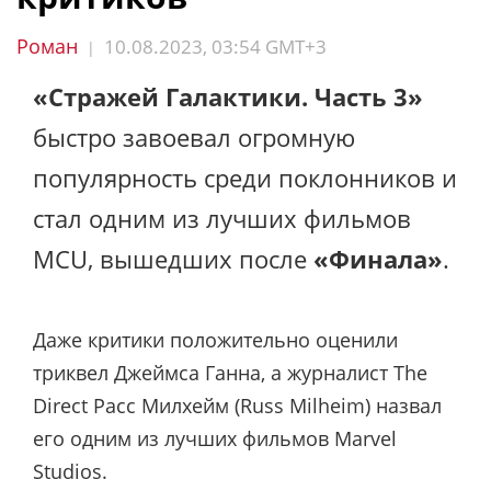
Роман
10.08.2023, 03:54 GMT+3
|
«Стражей Галактики. Часть 3»
быстро завоевал огромную
популярность среди поклонников и
стал одним из лучших фильмов
MCU, вышедших после
«Финала»
.
Даже критики положительно оценили
триквел Джеймса Ганна, а журналист The
Direct Расс Милхейм (Russ Milheim) назвал
его одним из лучших фильмов Marvel
Studios.