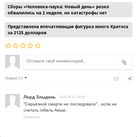
Сборы «Человека-паука: Новый день» резко
обвалились на 2 неделе, но катастрофы нет
Представлена впечатляющая фигурка юного Кратоса
за 2125 долларов
Новые
(1)
Лорд Злыдень
2025.06.21 16:50
"Серьёзной смерти не последовало"...если не 
считать гибель Аиши.
Ответить