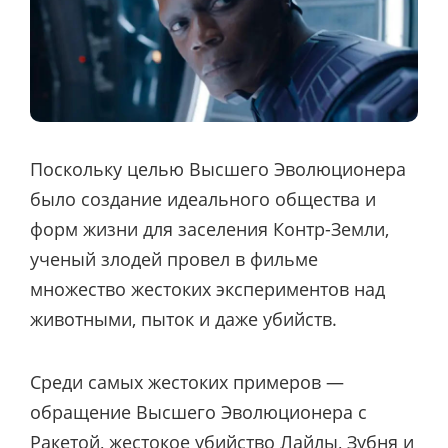
Поскольку целью Высшего Эволюционера
было создание идеального общества и
форм жизни для заселения Контр-Земли,
ученый злодей провел в фильме
множество жестоких экспериментов над
животными, пыток и даже убийств.
Среди самых жестоких примеров —
обращение Высшего Эволюционера с
Ракетой, жестокое убийство Лайлы, Зубня и