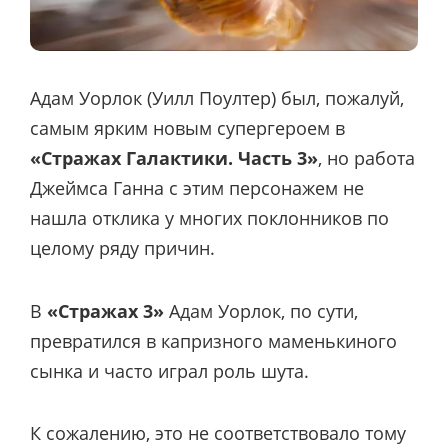
Адам Уорлок (Уилл Поултер) был, пожалуй,
самым ярким новым супергероем в
«Стражах Галактики. Часть 3»
, но работа
Джеймса Ганна с этим персонажем не
нашла отклика у многих поклонников по
целому ряду причин.
В
«Стражах 3»
Адам Уорлок, по сути,
превратился в капризного маменькиного
сынка и часто играл роль шута.
К сожалению, это не соответствовало тому