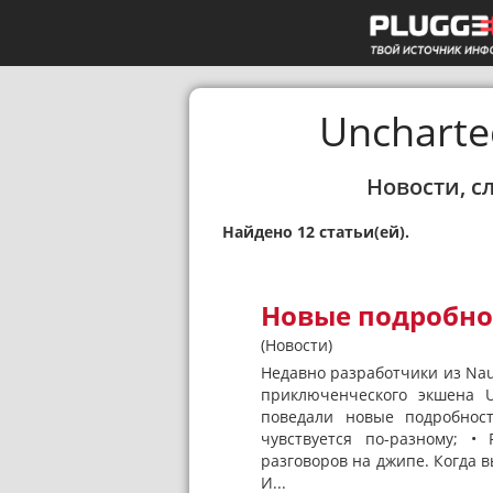
Uncharted
Новости, с
Найдено 12 статьи(ей).
Новые подробност
(Новости)
Недавно разработчики из Na
приключенческого экшена U
поведали новые подробност
чувствуется по-разному; •
разговоров на джипе. Когда в
И...