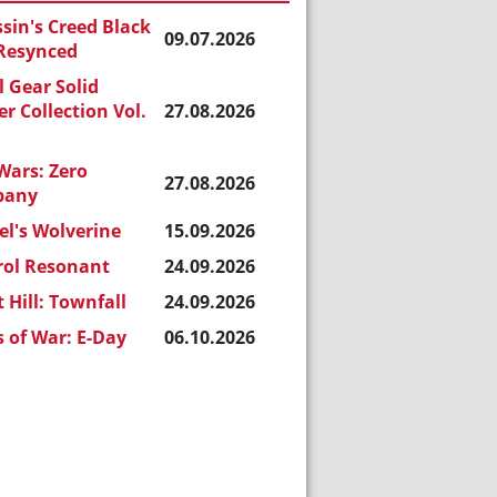
sin's Creed Black
09.07.2026
 Resynced
 Gear Solid
r Collection Vol.
27.08.2026
Wars: Zero
27.08.2026
pany
l's Wolverine
15.09.2026
rol Resonant
24.09.2026
t Hill: Townfall
24.09.2026
 of War: E-Day
06.10.2026