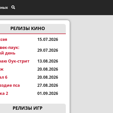
нных
РЕЛИЗЫ КИНО
сея
15.07.2026
век-паук:
29.07.2026
й день
раю Оук-стрит
13.08.2026
еж
20.08.2026
ал 6
20.08.2026
ездие пса
27.08.2026
а 2
01.09.2026
РЕЛИЗЫ ИГР