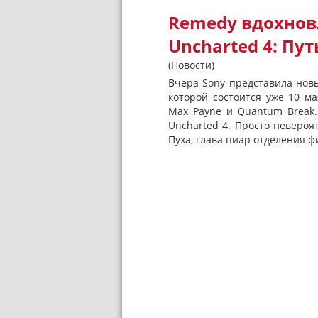
Remedy вдохнов
Uncharted 4: Пут
(Новости)
Вчера Sony представила новы
которой состоится уже 10 м
Max Payne и Quantum Break
Uncharted 4. Просто невероя
Пуха, глава пиар отделения ф