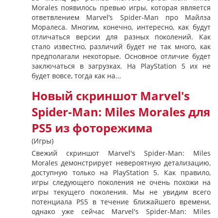
Morales появилось превью игры, которая является
ответвлением Marvel’s Spider-Man про Майлза
Моралеса. Многим, конечно, интересно, как будут
отличаться версии для разных поколений. Как
стало известно, различий будет не так много, как
предполагали некоторые. Основное отличие будет
заключаться в загрузках. На PlayStation 5 их не
будет вовсе, тогда как на...
Новый скриншот Marvel's
Spider-Man: Miles Morales для
PS5 из фоторежима
(Игры)
Свежий скриншот Marvel's Spider-Man: Miles
Morales демонстрирует невероятную детализацию,
доступную только на PlayStation 5. Как правило,
игры следующего поколения не очень похожи на
игры текущего поколения. Мы не увидим всего
потенциала PS5 в течение ближайшего времени,
однако уже сейчас Marvel's Spider-Man: Miles