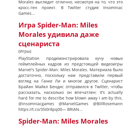
Morales выглядит отлично, несмотря на то, что это
кросс-ген проект. В Twitter студия Insomniac
Games...
Игра Spider-Man: Miles
Morales удивила даже
сценариста
(Игры)
PlayStation продемонстрировала кучу новых
геймплейных кадров из предстоящей видеоигры
Marvel's Spider-Man: Miles Morales. Материала было
достаточно, поскольку нам представили первый
взгляд на Ганке Ли и многое другое. Сценарист
Брайан Майкл Бендис отправился в Twitter, чтобы
рассказать, насколько он впечатлен: It’s actually
hard for me to describe how blown away I am by this.
@insomniacgames @MarvelGames @BillRosemann
https://t.co/35I0r8pq00— BRIAN...
Spider-Man: Miles Morales