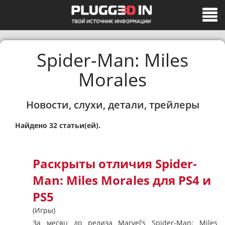
Spider-Man: Miles
Morales
Новости, слухи, детали, трейлеры
Найдено 32 статьи(ей).
Раскрыты отличия Spider-
Man: Miles Morales для PS4 и
PS5
(Игры)
За месяц до релиза Marvel’s Spider-Man: Miles