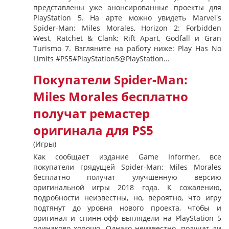
представлены уже анонсированные проекты для
PlayStation 5. На арте можно увидеть Marvel's
Spider-Man: Miles Morales, Horizon 2: Forbidden
West, Ratchet & Clank: Rift Apart, Godfall и Gran
Turismo 7. Взгляните на работу ниже: Play Has No
Limits #PS5#PlayStation5@PlayStation...
Покупатели Spider-Man:
Miles Morales бесплатно
получат ремастер
оригинала для PS5
(Игры)
Как сообщает издание Game Informer, все
покупатели грядущей Spider-Man: Miles Morales
бесплатно получат улучшенную версию
оригинальной игры 2018 года. К сожалению,
подробности неизвестны, но, вероятно, что игру
подтянут до уровня нового проекта, чтобы и
оригинал и спинн-офф выглядели на PlayStation 5
одинаково хорошо. Однако неизвестно, получат ли