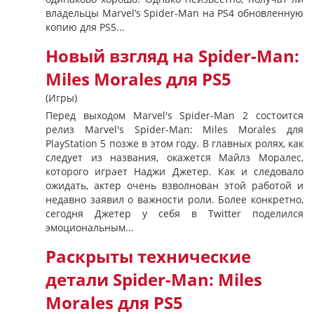
владельцы Marvel’s Spider-Man на PS4 обновленную
копию для PS5...
Новый взгляд на Spider-Man:
Miles Morales для PS5
(Игры)
Перед выходом Marvel's Spider-Man 2 состоится
релиз Marvel's Spider-Man: Miles Morales для
PlayStation 5 позже в этом году. В главных ролях, как
следует из названия, окажется Майлз Моралес,
которого играет Наджи Джетер. Как и следовало
ожидать, актер очень взволнован этой работой и
недавно заявил о важности роли. Более конкретно,
сегодня Джетер у себя в Twitter поделился
эмоциональным...
Раскрыты технические
детали Spider-Man: Miles
Morales для PS5