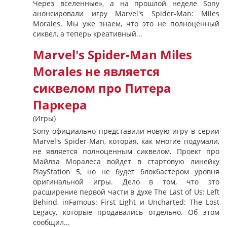
Через вселенные», а на прошлой неделе Sony
анонсировали игру Marvel's Spider-Man: Miles
Morales. Мы уже знаем, что это не полноценный
сиквел, а теперь креативный...
Marvel's Spider-Man Miles
Morales не является
сиквелом про Питера
Паркера
(Игры)
Sony официально представили новую игру в серии
Marvel's Spider-Man, которая, как многие подумали,
не является полноценным сиквелом. Проект про
Майлза Моралеса войдет в стартовую линейку
PlayStation 5, но не будет блокбастером уровня
оригинальной игры. Дело в том, что это
расширение первой части в духе The Last of Us: Left
Behind, inFamous: First Light и Uncharted: The Lost
Legacy, которые продавались отдельно. Об этом
сообщил...