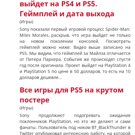
выйдет на PS4 и PS5.
Геймплей и дата выхода
(Игры)
Sony показали первый игровой процесс Spider-Man:
Miles Morales, раскрыв, что игра выйдет не только
на новом поколении консолей. Посмотреть
геймплей можно ниже: Видео выше записано на
PS5. Мы видим, что геймплей за Майлза отличается
от Питера Паркера. События же происходят спустя
год после оригинала. Проект выйдет на PlayStation 4
и PlayStation 5 по цене в 50 долларов, то есть на 10
долларов дешевле...
Все игры для PS5 на крутом
постере
(Игры)
Sony продолжают подогревать ожидания
поклонников PlayStation, но это же делают и сами
фанаты. Пользователь под ником BT_BlackThunder в
Twitter опубликовал интересную работу, на которой