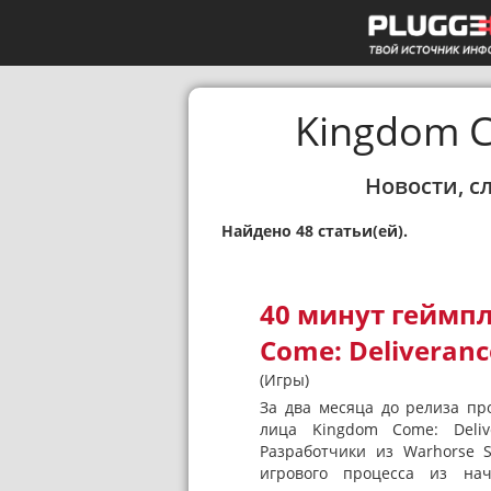
Kingdom C
Новости, с
Найдено 48 статьи(ей).
40 минут геймпл
Come: Deliveranc
(Игры)
За два месяца до релиза пр
лица Kingdom Come: Deliv
Разработчики из Warhorse 
игрового процесса из на