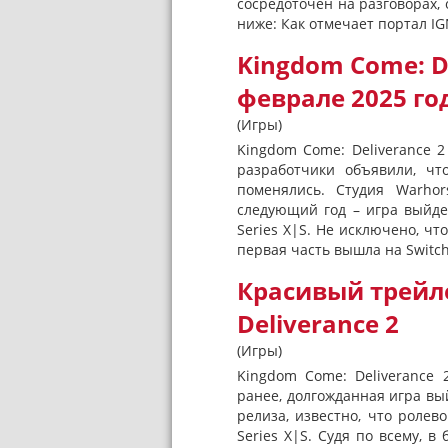
сосредоточен на разговорах,
ниже: Как отмечает портал IGN
Kingdom Come: D
феврале 2025 го
(Игры)
Kingdom Come: Deliverance 
разработчики объявили, чт
поменялись. Студия Warhor
следующий год – игра выйдет
Series X|S. Не исключено, что
первая часть вышла на Switch)
Красивый трейл
Deliverance 2
(Игры)
Kingdom Come: Deliverance 
ранее, долгожданная игра вый
релиза, известно, что ролево
Series X|S. Судя по всему, в