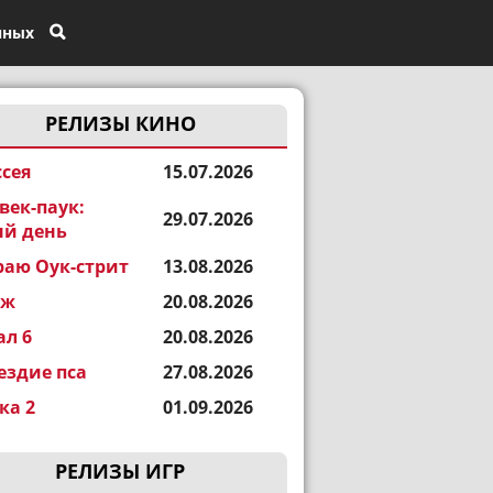
нных
РЕЛИЗЫ КИНО
сея
15.07.2026
век-паук:
29.07.2026
й день
раю Оук-стрит
13.08.2026
еж
20.08.2026
ал 6
20.08.2026
ездие пса
27.08.2026
а 2
01.09.2026
РЕЛИЗЫ ИГР