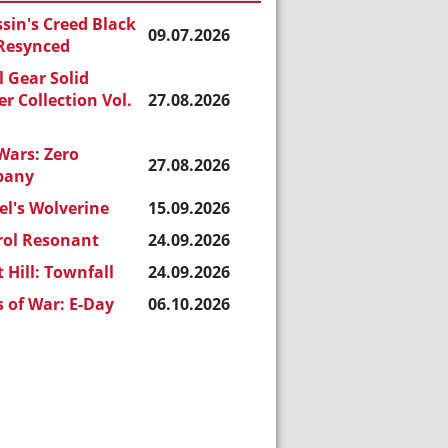
sin's Creed Black
09.07.2026
 Resynced
 Gear Solid
r Collection Vol.
27.08.2026
Wars: Zero
27.08.2026
pany
l's Wolverine
15.09.2026
rol Resonant
24.09.2026
t Hill: Townfall
24.09.2026
 of War: E-Day
06.10.2026