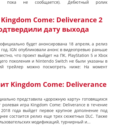
ли пока не сообщается). Дебютный ролик
Kingdom Come: Deliverance 2
подтвердили дату выхода
 официально будет анонсирована 18 апреля, а релиз
 год. IGN опубликовали анонс в видеопревью раньше
естно, что проект выйдет на ПК, PlayStation 5 и Xbox
щего поколения и Nintendo Switch не были указаны в
кий трейлер можно посмотреть ниже: На момент
ит Kingdom Come: Deliverance
ициально представила «дорожную карту» готовящихся
 ролевая игра Kingdom Come: Deliverance в течение
 2018 года выйдет первое крупное дополнение под
днее состоится релиз еще трех сюжетных DLC. Также
льзовательских модификаций, турнирный и...