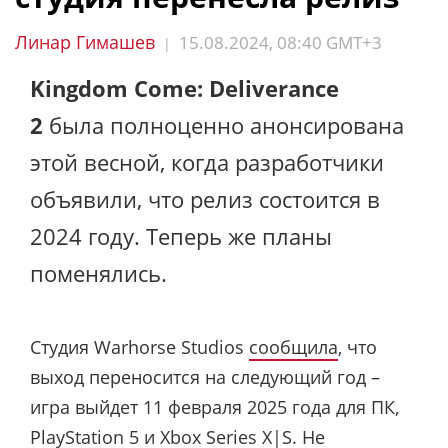
Линар Гимашев
15.08.2024, 08:40 GMT+3
|
Kingdom Come: Deliverance
2
была полноценно анонсирована
этой весной, когда разработчики
объявили, что релиз состоится в
2024 году. Теперь же планы
поменялись.
Студия Warhorse Studios
сообщила
, что
выход переносится на следующий год –
игра выйдет 11 февраля 2025 года для ПК,
PlayStation 5 и Xbox Series X|S. Не