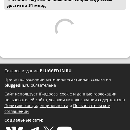
достигли $1 млрд
Сетевое издание
PLUGGED IN RU
При использовании материалов активная ссылка на
pluggedin.ru
обязательна
Сайт использует IP-адреса, cookie и данные геолокации
пользователей сайта, условия использования содержатся в
Политике конфиденциальности
и
Пользовательском
соглашении
Социальные сети: