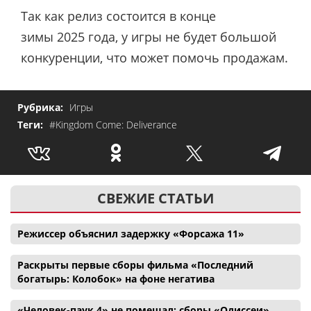
Так как релиз состоится в конце
зимы 2025 года, у игры не будет большой
конкуренции, что может помочь продажам.
Рубрика:
Игры
Теги:
#Kingdom Come: Deliverance
СВЕЖИЕ СТАТЬИ
Режиссер объяснил задержку «Форсажа 11»
Раскрыты первые сборы фильма «Последний
богатырь: Колобок» на фоне негатива
«Человек-паук 4» не помешал: сборы «Одиссеи»