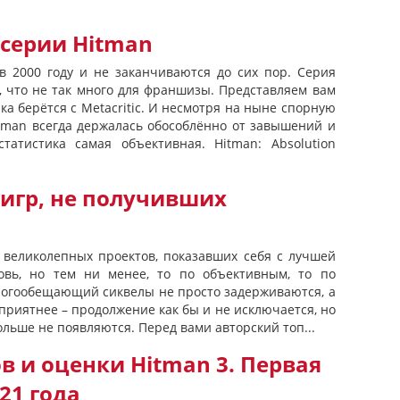
 серии Hitman
в 2000 году и не заканчиваются до сих пор. Серия
, что не так много для франшизы. Представляем вам
ка берётся с Metacritic. И несмотря на ныне спорную
tman всегда держалась обособлённо от завышений и
татистика самая объективная. Hitman: Absolution
 игр, не получивших
 великолепных проектов, показавших себя с лучшей
вь, но тем ни менее, то по объективным, то по
огообещающий сиквелы не просто задерживаются, а
приятнее – продолжение как бы и не исключается, но
льше не появляются. Перед вами авторский топ...
 и оценки Hitman 3. Первая
21 года