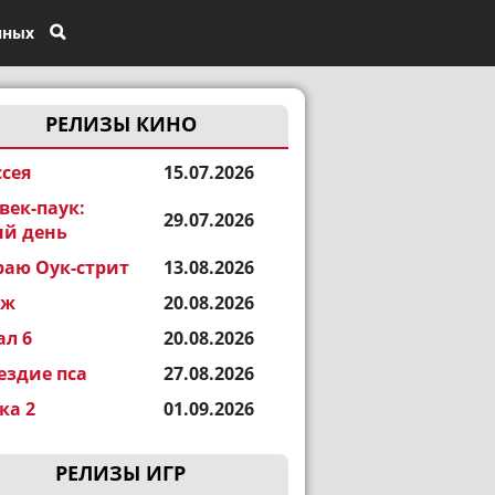
нных
РЕЛИЗЫ КИНО
сея
15.07.2026
век-паук:
29.07.2026
й день
раю Оук-стрит
13.08.2026
еж
20.08.2026
ал 6
20.08.2026
ездие пса
27.08.2026
а 2
01.09.2026
РЕЛИЗЫ ИГР