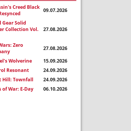
sin's Creed Black
09.07.2026
 Resynced
 Gear Solid
r Collection Vol.
27.08.2026
Wars: Zero
27.08.2026
pany
l's Wolverine
15.09.2026
rol Resonant
24.09.2026
t Hill: Townfall
24.09.2026
 of War: E-Day
06.10.2026