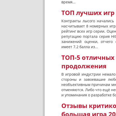
время...
ТОП лучших игр
Контракты лысого начались 
насчитывает 8 номерных игр
рейтинг всех игр серии. Оцен
репутацию портала серия Hi
занижений оценки, отчего с
имеет 7.2 балла из...
ТОП-5 отличных
продолжения
В игровой индустрии немало
стороны и завоевашие любо
необъективным причинам мн
отменяются. Либо что ещё не
и упоминания о разработке бо
Отзывы критиков
большая игра 20