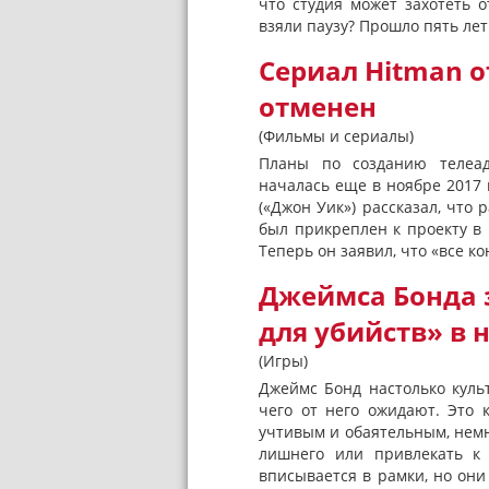
что студия может захотеть 
взяли паузу? Прошло пять лет.
Сериал Hitman 
отменен
(Фильмы и сериалы)
Планы по созданию телеад
началась еще в ноябре 2017 
(«Джон Уик») рассказал, что 
был прикреплен к проекту в
Теперь он заявил, что «все ко
Джеймса Бонда 
для убийств» в 
(Игры)
Джеймс Бонд настолько куль
чего от него ожидают. Это 
учтивым и обаятельным, немн
лишнего или привлекать к
вписывается в рамки, но он