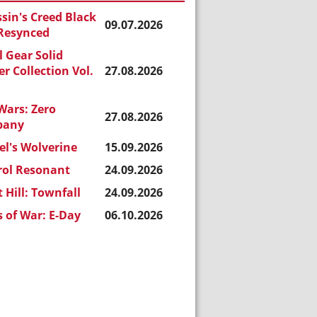
sin's Creed Black
09.07.2026
 Resynced
 Gear Solid
r Collection Vol.
27.08.2026
Wars: Zero
27.08.2026
pany
l's Wolverine
15.09.2026
rol Resonant
24.09.2026
t Hill: Townfall
24.09.2026
 of War: E-Day
06.10.2026