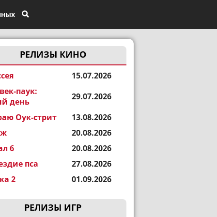
нных
РЕЛИЗЫ КИНО
сея
15.07.2026
век-паук:
29.07.2026
й день
раю Оук-стрит
13.08.2026
еж
20.08.2026
ал 6
20.08.2026
ездие пса
27.08.2026
а 2
01.09.2026
РЕЛИЗЫ ИГР