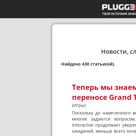
Новости, с
Найдено 430 статьи(ей).
Теперь мы знаем
переносе Grand T
(Игры)
Поскольку до намеченного вы
многие задаются вопросом,
Interactive продолжает уверя
ожиданий, меньше всего хочет