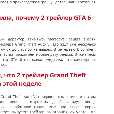
рогая в производстве игра. Существенная негативная
.
ила, почему 2 трейлер GTA 6
ый директор Take-Two Interactive, решил внести
ейлера Grand Theft Auto VI. Его ждут уже несколько
чему он до сих пор не вышел. В интервью Bloomberg
ельства прокомментировал дату релиза. В конечном
у, что GTA 6 настолько ожидаема, что команда не
е...
 что 2 трейлер Grand Theft
а этой неделе
Grand Theft Auto VI продолжается, а вместе с этим
положения о его дате выхода. Ролик ждут с конца
ор разработчики хранят молчание. Новая теория
 Games выпустят трейлер во вторник, 25 марта. Эта