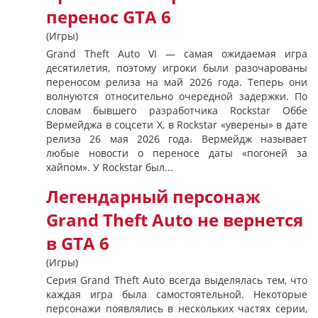
перенос GTA 6
(Игры)
Grand Theft Auto VI — самая ожидаемая игра
десятилетия, поэтому игроки были разочарованы
переносом релиза на май 2026 года. Теперь они
волнуются относительно очередной задержки. По
словам бывшего разработчика Rockstar Оббе
Вермейджа в соцсети X, в Rockstar «уверены» в дате
релиза 26 мая 2026 года. Вермейдж называет
любые новости о переносе даты «погоней за
хайпом». У Rockstar был...
Легендарный персонаж
Grand Theft Auto не вернется
в GTA 6
(Игры)
Серия Grand Theft Auto всегда выделялась тем, что
каждая игра была самостоятельной. Некоторые
персонажи появлялись в нескольких частях серии,