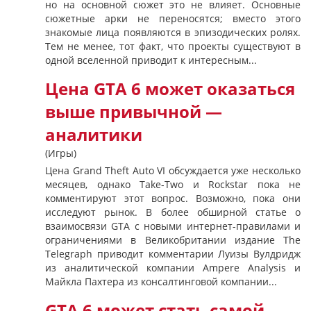
но на основной сюжет это не влияет. Основные
сюжетные арки не переносятся; вместо этого
знакомые лица появляются в эпизодических ролях.
Тем не менее, тот факт, что проекты существуют в
одной вселенной приводит к интересным...
Цена GTA 6 может оказаться
выше привычной —
аналитики
(Игры)
Цена Grand Theft Auto VI обсуждается уже несколько
месяцев, однако Take-Two и Rockstar пока не
комментируют этот вопрос. Возможно, пока они
исследуют рынок. В более обширной статье о
взаимосвязи GTA с новыми интернет-правилами и
ограничениями в Великобритании издание The
Telegraph приводит комментарии Луизы Вулдридж
из аналитической компании Ampere Analysis и
Майкла Пахтера из консалтинговой компании...
GTA 6 может стать самой