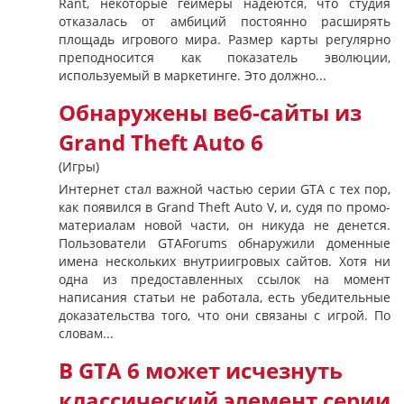
Rant, некоторые геймеры надеются, что студия
отказалась от амбиций постоянно расширять
площадь игрового мира. Размер карты регулярно
преподносится как показатель эволюции,
используемый в маркетинге. Это должно...
Обнаружены веб-сайты из
Grand Theft Auto 6
(Игры)
Интернет стал важной частью серии GTA с тех пор,
как появился в Grand Theft Auto V, и, судя по промо-
материалам новой части, он никуда не денется.
Пользователи GTAForums обнаружили доменные
имена нескольких внутриигровых сайтов. Хотя ни
одна из предоставленных ссылок на момент
написания статьи не работала, есть убедительные
доказательства того, что они связаны с игрой. По
словам...
В GTA 6 может исчезнуть
классический элемент серии