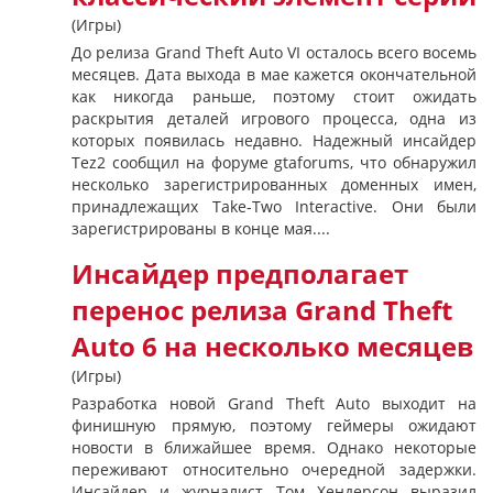
(Игры)
До релиза Grand Theft Auto VI осталось всего восемь
месяцев. Дата выхода в мае кажется окончательной
как никогда раньше, поэтому стоит ожидать
раскрытия деталей игрового процесса, одна из
которых появилась недавно. Надежный инсайдер
Tez2 сообщил на форуме gtaforums, что обнаружил
несколько зарегистрированных доменных имен,
принадлежащих Take-Two Interactive. Они были
зарегистрированы в конце мая....
Инсайдер предполагает
перенос релиза Grand Theft
Auto 6 на несколько месяцев
(Игры)
Разработка новой Grand Theft Auto выходит на
финишную прямую, поэтому геймеры ожидают
новости в ближайшее время. Однако некоторые
переживают относительно очередной задержки.
Инсайдер и журналист Том Хендерсон выразил