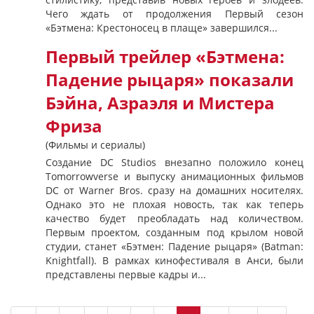
Чего ждать от продолжения Первый сезон
«Бэтмена: Крестоносец в плаще» завершился...
Первый трейлер «Бэтмена:
Падение рыцаря» показали
Бэйна, Азраэля и Мистера
Фриза
(Фильмы и сериалы)
Создание DC Studios внезапно положило конец
Tomorrowverse и выпуску анимационных фильмов
DC от Warner Bros. сразу на домашних носителях.
Однако это не плохая новость, так как теперь
качество будет преобладать над количеством.
Первым проектом, созданным под крылом новой
студии, станет «Бэтмен: Падение рыцаря» (Batman:
Knightfall). В рамках кинофестиваля в Анси, были
представлены первые кадры и...