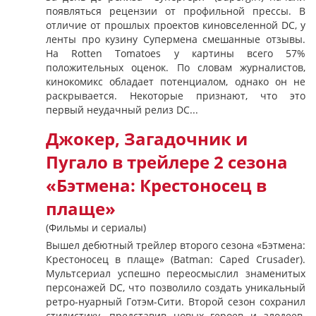
появляться рецензии от профильной прессы. В
отличие от прошлых проектов киновселенной DC, у
ленты про кузину Супермена смешанные отзывы.
На Rotten Tomatoes у картины всего 57%
положительных оценок. По словам журналистов,
кинокомикс обладает потенциалом, однако он не
раскрывается. Некоторые признают, что это
первый неудачный релиз DC...
Джокер, Загадочник и
Пугало в трейлере 2 сезона
«Бэтмена: Крестоносец в
плаще»
(Фильмы и сериалы)
Вышел дебютный трейлер второго сезона «Бэтмена:
Крестоносец в плаще» (Batman: Caped Crusader).
Мультсериал успешно переосмыслил знаменитых
персонажей DC, что позволило создать уникальный
ретро-нуарный Готэм-Сити. Второй сезон сохранил
стилистику, представив новых героев и злодеев.