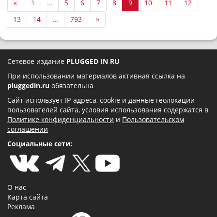
«
1
…
5
6
7
8
9
10
11
12
13
14
…
793
»
Сетевое издание
PLUGGED IN RU
При использовании материалов активная ссылка на
pluggedin.ru
обязательна
Сайт использует IP-адреса, cookie и данные геолокации
пользователей сайта, условия использования содержатся в
Политике конфиденциальности
и
Пользовательском
соглашении
Социальные сети:
О нас
Карта сайта
Реклама