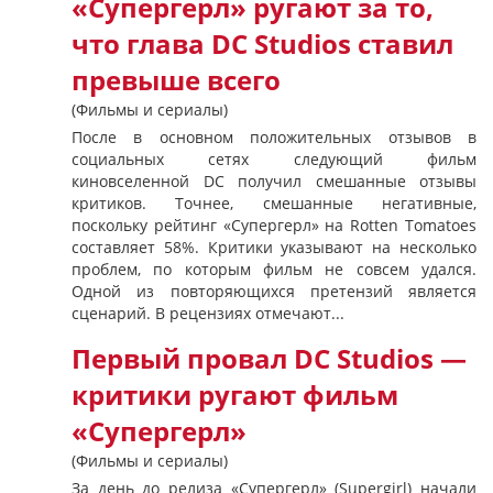
«Супергерл» ругают за то,
что глава DC Studios ставил
превыше всего
(Фильмы и сериалы)
После в основном положительных отзывов в
социальных сетях следующий фильм
киновселенной DC получил смешанные отзывы
критиков. Точнее, смешанные негативные,
поскольку рейтинг «Супергерл» на Rotten Tomatoes
составляет 58%. Критики указывают на несколько
проблем, по которым фильм не совсем удался.
Одной из повторяющихся претензий является
сценарий. В рецензиях отмечают...
Первый провал DC Studios —
критики ругают фильм
«Супергерл»
(Фильмы и сериалы)
За день до релиза «Супергерл» (Supergirl) начали