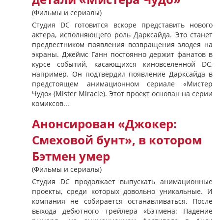
(Фильмы и сериалы)
Студия DC готовится вскоре представить нового
актера, исполняющего роль Дарксайда. Это станет
предвестником появления возвращения злодея на
экраны. Джеймс Ганн постоянно держит фанатов в
курсе событий, касающихся киновселенной DC,
например. Он подтвердил появление Дарксайда в
предстоящем анимационном сериале «Мистер
Чудо» (Mister Miracle). Этот проект основан на серии
комиксов...
Анонсирован «Джокер:
Смеховой бунт», в котором
Бэтмен умер
(Фильмы и сериалы)
Студия DC продолжает выпускать анимационные
проекты, среди которых довольно уникальные. И
компания не собирается останавливаться. После
выхода дебютного трейлера «Бэтмена: Падение