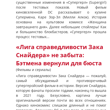
существенные изменения в «Супергерл» (Supergirl)
после тестовых показов. Новый фильм
киновселенной DC рассказывает о кузине
Супермена, Каре Зор-Эл (Милли Алкок). История
основана на культовом комиксе «Женщина
завтрашнего дня». Далее небольшие спойлеры! Как
и большинство блокбастеров, «Супергерл» прошла
процесс тестовых...
«Лига справедливости Зака ​​
Снайдера» не забыта:
Бэтмена вернули для бюста
(Фильмы и сериалы)
«Лига справедливости» Зака ​​Снайдера — пожалуй,
самый обсуждаемый и противоречивый
супергеройский фильм в истории. Версия Снайдера,
которую фанаты просили годами, наконец-то вышла
в 2021 году. Безусловно, картина лучше
оригинальной версии почти во всех отношениях.
Однако кинокомикс слишком длинный и не помог