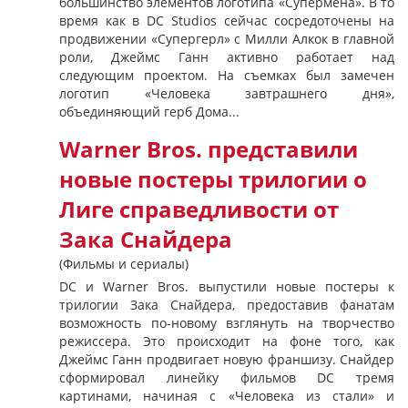
большинство элементов логотипа «Супермена». В то
время как в DC Studios сейчас сосредоточены на
продвижении «Супергерл» с Милли Алкок в главной
роли, Джеймс Ганн активно работает над
следующим проектом. На съемках был замечен
логотип «Человека завтрашнего дня»,
объединяющий герб Дома...
Warner Bros. представили
новые постеры трилогии о
Лиге справедливости от
Зака Снайдера
(Фильмы и сериалы)
DC и Warner Bros. выпустили новые постеры к
трилогии Зака ​​Снайдера, предоставив фанатам
возможность по-новому взглянуть на творчество
режиссера. Это происходит на фоне того, как
Джеймс Ганн продвигает новую франшизу. Снайдер
сформировал линейку фильмов DC тремя
картинами, начиная с «Человека из стали» и