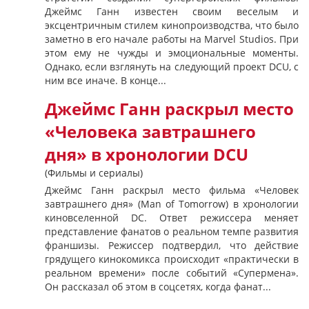
Джеймс Ганн известен своим веселым и
эксцентричным стилем кинопроизводства, что было
заметно в его начале работы на Marvel Studios. При
этом ему не чужды и эмоциональные моменты.
Однако, если взглянуть на следующий проект DCU, с
ним все иначе. В конце...
Джеймс Ганн раскрыл место
«Человека завтрашнего
дня» в хронологии DCU
(Фильмы и сериалы)
Джеймс Ганн раскрыл место фильма «Человек
завтрашнего дня» (Man of Tomorrow) в хронологии
киновселенной DC. Ответ режиссера меняет
представление фанатов о реальном темпе развития
франшизы. Режиссер подтвердил, что действие
грядущего кинокомикса происходит «практически в
реальном времени» после событий «Супермена».
Он рассказал об этом в соцсетях, когда фанат...