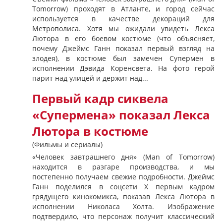
Tomorrow) проходят в Атланте, и город сейчас
используется в качестве декораций для
Метрополиса. Хотя мы ожидали увидеть Лекса
Лютора в его боевом костюме (что объясняет,
почему Джеймс Ганн показал первый взгляд на
злодея), в костюме был замечен Супермен в
исполнении Дэвида Коренсвета. На фото герой
парит над улицей и держит над...
Первый кадр сиквела
«Супермена» показал Лекса
Лютора в костюме
(Фильмы и сериалы)
«Человек завтрашнего дня» (Man of Tomorrow)
находится в разгаре производства, и мы
постепенно получаем свежие подробности. Джеймс
Ганн поделился в соцсети X первым кадром
грядущего кинокомикса, показав Лекса Лютора в
исполнении Николаса Холта. Изображение
подтвердило, что персонаж получит классический