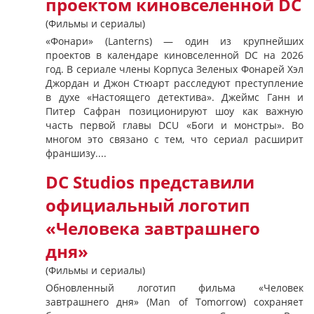
проектом киновселенной DC
(Фильмы и сериалы)
«Фонари» (Lanterns) — один из крупнейших
проектов в календаре киновселенной DC на 2026
год. В сериале члены Корпуса Зеленых Фонарей Хэл
Джордан и Джон Стюарт расследуют преступление
в духе «Настоящего детектива». Джеймс Ганн и
Питер Сафран позиционируют шоу как важную
часть первой главы DCU «Боги и монстры». Во
многом это связано с тем, что сериал расширит
франшизу....
DC Studios представили
официальный логотип
«Человека завтрашнего
дня»
(Фильмы и сериалы)
Обновленный логотип фильма «Человек
завтрашнего дня» (Man of Tomorrow) сохраняет