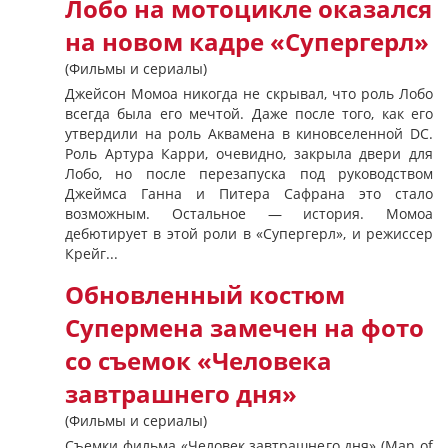
Лобо на мотоцикле оказался
на новом кадре «Супергерл»
(Фильмы и сериалы)
Джейсон Момоа никогда не скрывал, что роль Лобо
всегда была его мечтой. Даже после того, как его
утвердили на роль Аквамена в киновселенной DC.
Роль Артура Карри, очевидно, закрыла двери для
Лобо, но после перезапуска под руководством
Джеймса Ганна и Питера Сафрана это стало
возможным. Остальное — история. Момоа
дебютирует в этой роли в «Супергерл», и режиссер
Крейг...
Обновленный костюм
Супермена замечен на фото
со съемок «Человека
завтрашнего дня»
(Фильмы и сериалы)
Съемки фильма «Человек завтрашнего дня» (Man of