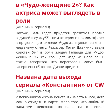
в «Чудо-женщине 2»? Как
актриса может выглядеть в
роли
(Фильмы и сериалы)
Похоже, Галь Гадот придется сразиться против
ведущей шоу «Субботним вечером в прямом эфире»
в предстоящем сиквеле «Чудо-женщины», согласно
недавнему отчету. Режиссер Пэтти Дженкинс ведит
Кристен Уиг в роли злодея Гепарда для «Чудо-
женщине 2», как сообщает издание Deadline. В
статье говорится, что переговоры могут быть
завершены «быстро». Диане придется...
Названа дата выхода
сериала «Константин» от CW
(Фильмы и сериалы)
У поклонников Джона Константина есть много, чего
можно ожидать в марте. Мало того, что любимый
фанатами персонаж возвращается в сериал