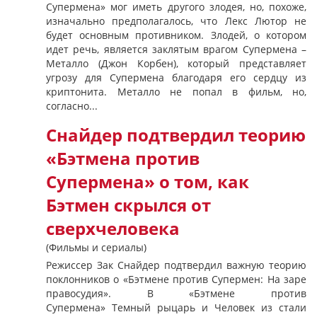
Супермена» мог иметь другого злодея, но, похоже,
изначально предполагалось, что Лекс Лютор не
будет основным противником. Злодей, о котором
идет речь, является заклятым врагом Супермена –
Металло (Джон Корбен), который представляет
угрозу для Супермена благодаря его сердцу из
криптонита. Металло не попал в фильм, но,
согласно...
Снайдер подтвердил теорию
«Бэтмена против
Супермена» о том, как
Бэтмен скрылся от
сверхчеловека
(Фильмы и сериалы)
Режиссер Зак Снайдер подтвердил важную теорию
поклонников о «Бэтмене против Супермен: На заре
правосудия». В «Бэтмене против
Супермена» Темный рыцарь и Человек из стали