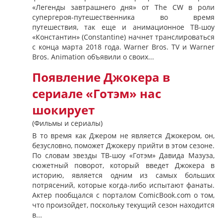
«Легенды завтрашнего дня» от The CW в роли
супергероя-путешественника во время
путешествия, так еще и анимационное ТВ-шоу
«Константин» (Constantine) начнет транслироваться
с конца марта 2018 года. Warner Bros. TV и Warner
Bros. Animation объявили о своих...
Появление Джокера в
сериале «Готэм» нас
шокирует
(Фильмы и сериалы)
В то время как Джером не является Джокером, он,
безусловно, поможет Джокеру прийти в этом сезоне.
По словам звезды ТВ-шоу «Готэм» Давида Мазуза,
сюжетный поворот, который введет Джокера в
историю, является одним из самых больших
потрясений, которые когда-либо испытают фанаты.
Актер пообщался с порталом ComicBook.com о том,
что произойдет, поскольку текущий сезон находится
в...