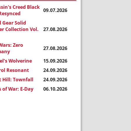
sin's Creed Black
09.07.2026
 Resynced
 Gear Solid
r Collection Vol.
27.08.2026
Wars: Zero
27.08.2026
pany
l's Wolverine
15.09.2026
rol Resonant
24.09.2026
t Hill: Townfall
24.09.2026
 of War: E-Day
06.10.2026