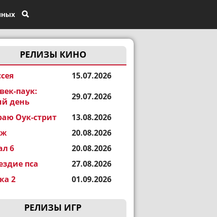
нных
РЕЛИЗЫ КИНО
сея
15.07.2026
век-паук:
29.07.2026
й день
раю Оук-стрит
13.08.2026
еж
20.08.2026
ал 6
20.08.2026
ездие пса
27.08.2026
а 2
01.09.2026
РЕЛИЗЫ ИГР