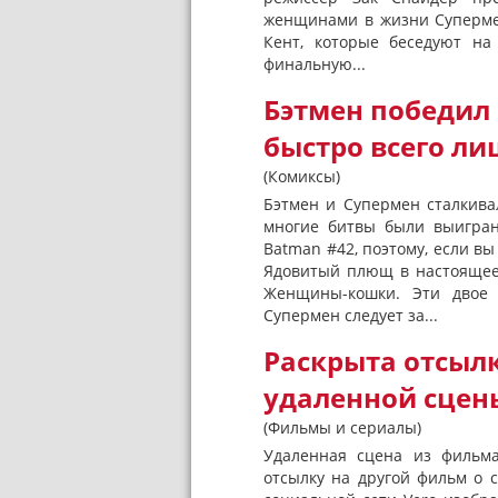
женщинами в жизни Суперме
Кент, которые беседуют на
финальную...
Бэтмен победил
быстро всего ли
(Комиксы)
Бэтмен и Супермен сталкива
многие битвы были выигра
Batman #42, поэтому, если в
Ядовитый плющ в настоящее 
Женщины-кошки. Эти двое 
Супермен следует за...
Раскрыта отсылк
удаленной сцен
(Фильмы и сериалы)
Удаленная сцена из фильма 
отсылку на другой фильм о 