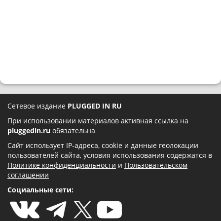
Сетевое издание
PLUGGED IN RU
При использовании материалов активная ссылка на
pluggedin.ru
обязательна
Сайт использует IP-адреса, cookie и данные геолокации
пользователей сайта, условия использования содержатся в
Политике конфиденциальности
и
Пользовательском
соглашении
Социальные сети: