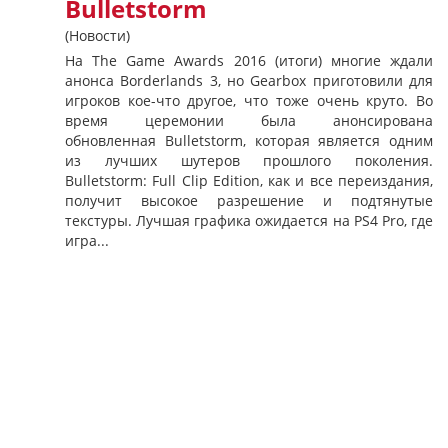
Bulletstorm
(Новости)
На The Game Awards 2016 (итоги) многие ждали
анонса Borderlands 3, но Gearbox приготовили для
игроков кое-что другое, что тоже очень круто. Во
время церемонии была анонсирована
обновленная Bulletstorm, которая является одним
из лучших шутеров прошлого поколения.
Bulletstorm: Full Clip Edition, как и все переиздания,
получит высокое разрешение и подтянутые
текстуры. Лучшая графика ожидается на PS4 Pro, где
игра...