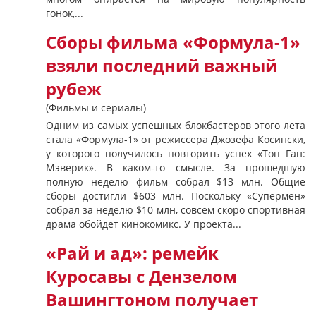
гонок,...
Сборы фильма «Формула-1»
взяли последний важный
рубеж
(Фильмы и сериалы)
Одним из самых успешных блокбастеров этого лета
стала «Формула-1» от режиссера Джозефа Косински,
у которого получилось повторить успех «Топ Ган:
Мэверик». В каком-то смысле. За прошедшую
полную неделю фильм собрал $13 млн. Общие
сборы достигли $603 млн. Поскольку «Супермен»
собрал за неделю $10 млн, совсем скоро спортивная
драма обойдет кинокомикс. У проекта...
«Рай и ад»: ремейк
Куросавы с Дензелом
Вашингтоном получает