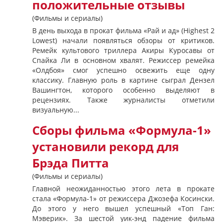
положительные отзывы
(Фильмы и сериалы)
В день выхода в прокат фильма «Рай и ад» (Highest 2
Lowest) начали появляться обзоры от критиков.
Ремейк культового триллера Акиры Куросавы от
Спайка Ли в основном хвалят. Режиссер ремейка
«Олдбоя» смог успешно освежить еще одну
классику. Главную роль в картине сыграл Дензел
Вашингтон, которого особенно выделяют в
рецензиях. Также журналисты отметили
визуальную...
Сборы фильма «Формула-1»
установили рекорд для
Брэда Питта
(Фильмы и сериалы)
Главной неожиданностью этого лета в прокате
стала «Формула-1» от режиссера Джозефа Косински.
До этого у него вышел успешный «Топ Ган:
Мэверик». За шестой уик-энд падение фильма