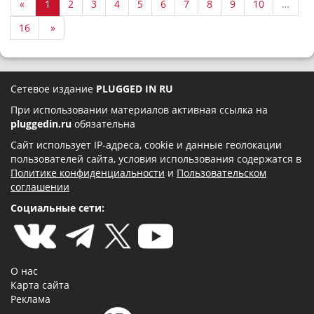
«
1
2
3
4
5
6
7
8
9
10
…
16
»
Сетевое издание
PLUGGED IN RU
При использовании материалов активная ссылка на
pluggedin.ru
обязательна
Сайт использует IP-адреса, cookie и данные геолокации
пользователей сайта, условия использования содержатся в
Политике конфиденциальности
и
Пользовательском
соглашении
Социальные сети:
О нас
Карта сайта
Реклама