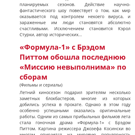
планируемых сезонов. Действие научно-
фантастического шоу повествует о том, как мир
оказывается под контролем некоего вируса, и
зараженные им люди становятся абсолютно
счастливыми. Исключением становится Кэрол
Стурки, автор исторических...
«Формула-1» с Брэдом
Питтом обошла последнюю
«Миссию невыполнима» по
сборам
(Фильмы и сериалы)
Летний киносезон подарил зрителям несколько
заметных блокбастеров, многие из которых
добились успеха в прокате. Однако в этом году
особенно успешными оказались оригинальные
работы. Одним из самых прибыльных фильмов лета
стала гоночная драма «Формула-1» с Брэдом
Питтом. Картина режиссера Джозефа Косински во
многом опирается на мировую популярность