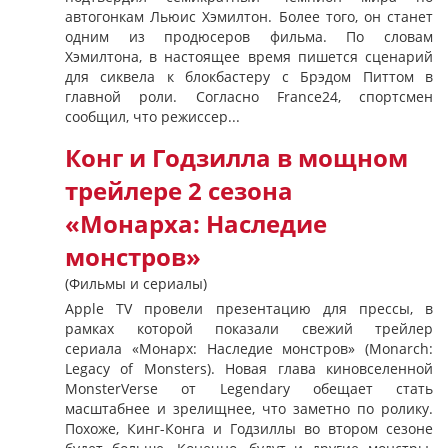
автогонкам Льюис Хэмилтон. Более того, он станет
одним из продюсеров фильма. По словам
Хэмилтона, в настоящее время пишется сценарий
для сиквела к блокбастеру с Брэдом Питтом в
главной роли. Согласно France24, cпортсмен
сообщил, что режиссер...
Конг и Годзилла в мощном
трейлере 2 сезона
«Монарха: Наследие
монстров»
(Фильмы и сериалы)
Apple TV провели презентацию для прессы, в
рамках которой показали свежий трейлер
сериала «Монарх: Наследие монстров» (Monarch:
Legacy of Monsters). Новая глава киновселенной
MonsterVerse от Legendary обещает стать
масштабнее и зрелищнее, что заметно по ролику.
Похоже, Кинг-Конга и Годзиллы во втором сезоне