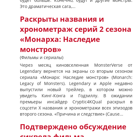
будет больше. Конечно, будут и другие монстры.
Это драматическая сага,...
Раскрыты названия и
хронометраж серий 2 сезона
«Монарха: Наследие
монстров»
(Фильмы и сериалы)
Через месяц киновселенная MonsterVerse от
Legendary вернется на экраны со вторым сезоном
сериала «Монарх: Наследие монстров» (Monarch:
Legacy of Monsters). Legendary и Apple недавно
выпустили новый трейлер, в котором можно
увидеть Кинг-Конга и Годзиллу. В ожидании
премьеры инсайдер Cryptic4KQual раскрыл в
соцсети X названия и хронометражи всех эпизодов
второго сезона. «Причина и следствие» (Cause...
Подтверждено обсуждение
сиквела фильма