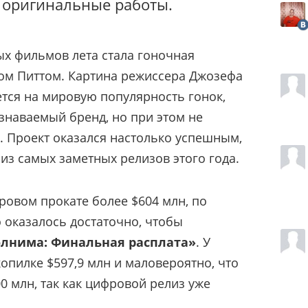
 оригинальные работы.
х фильмов лета стала гоночная
ом Питтом. Картина режиссера Джозефа
тся на мировую популярность гонок,
узнаваемый бренд, но при этом не
 Проект оказался настолько успешным,
из самых заметных релизов этого года.
ровом прокате более $604 млн, по
о оказалось достаточно, чтобы
лнима: Финальная расплата»
. У
опилке $597,9 млн и маловероятно, что
0 млн, так как цифровой релиз уже