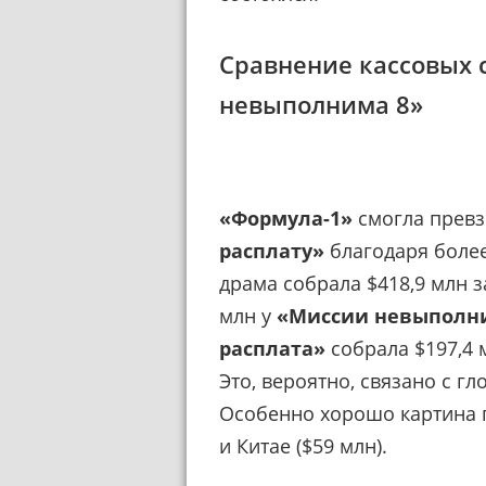
Сравнение кассовых 
невыполнима 8»
«Формула-1»
смогла прев
расплату»
благодаря боле
драма собрала $418,9 млн 
млн у
«Миссии невыполн
расплата»
собрала $197,4 
Это, вероятно, связано с 
Особенно хорошо картина п
и Китае ($59 млн).