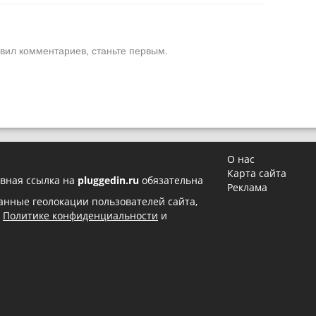
вил комментариев, станьте первым.
О нас
Карта сайта
вная ссылка на
pluggedin.ru
обязательна
Реклама
 данные геолокации пользователей сайта,
в
Политике конфиденциальности
и