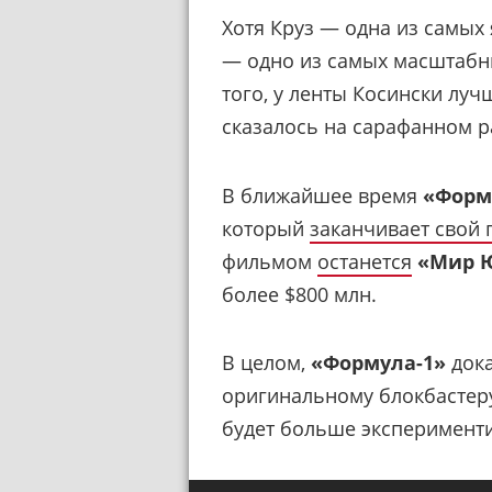
Хотя Круз — одна из самых 
— одно из самых масштабн
того, у ленты Косински лу
сказалось на сарафанном 
В ближайшее время
«Форм
который
заканчивает свой 
фильмом
останется
«Мир Ю
более $800 млн.
В целом,
«Формула-1»
дока
оригинальному блокбастеру.
будет больше эксперименти