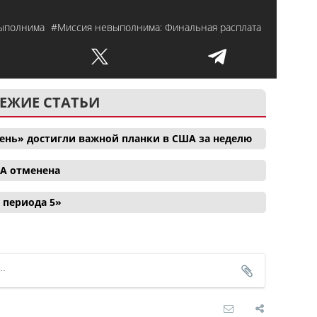
выполнима
#Миссия невыполнима: Финальная расплата
ЕЖИЕ СТАТЬИ
ень» достигли важной планки в США за неделю
ША отменена
 периода 5»