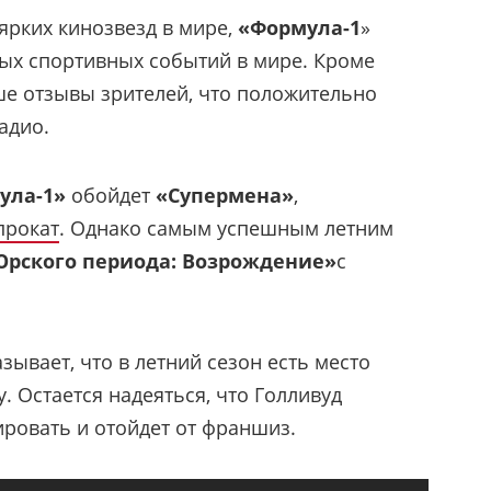
ярких кинозвезд в мире,
«Формула-1
»
ых спортивных событий в мире. Кроме
чше отзывы зрителей, что положительно
радио.
ула-1»
обойдет
«Супермена»
,
прокат
. Однако самым успешным летним
рского периода: Возрождение»
с
зывает, что в летний сезон есть место
 Остается надеяться, что Голливуд
ровать и отойдет от франшиз.