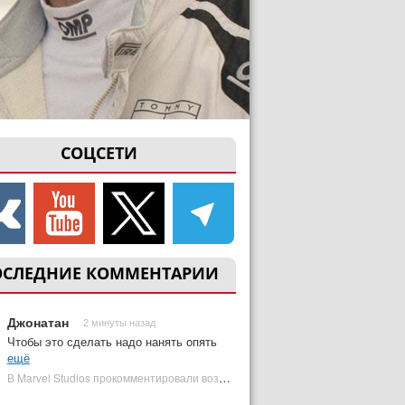
СОЦСЕТИ
ОСЛЕДНИЕ КОММЕНТАРИИ
Джонатан
2 минуты назад
Чтобы это сделать надо нанять опять
ещё
В Marvel Studios прокомментировали возвращение Канга на экраны | Plugged In Ru