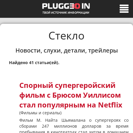
Стекло
Новости, слухи, детали, трейлеры
Найдено 41 статьи(ей).
Спорный супергеройский
фильм с Брюсом Уиллисом
стал популярным на Netflix
(Фильмы и сериалы)
Фильм М. Найта Шьямалана о супергероях со
сборами 247 миллионов долларов за время
пребывания в кинотеатрах стал хитом в домашнем