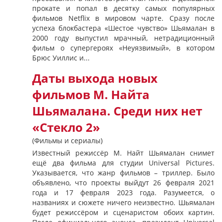
прокате и попал в десятку самых популярных
фильмов Netflix в мировом чарте. Сразу после
успеха блокбастера «Шестое чувство» Шьямалан в
2000 году выпустил мрачный, нетрадиционный
фильм о супергероях «Неуязвимый», в котором
Брюс Уиллис и...
Даты выхода новых
фильмов М. Найта
Шьямалана. Среди них нет
«Стекло 2»
(Фильмы и сериалы)
Известный режиссёр М. Найт Шьямалан снимет
ещё два фильма для студии Universal Pictures.
Указывается, что жанр фильмов – триллер. Было
объявлено, что проекты выйдут 26 февраля 2021
года и 17 февраля 2023 года. Разумеется, о
названиях и сюжете ничего неизвестно. Шьямалан
будет режиссёром и сценаристом обоих картин.