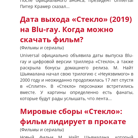
После официального анонса, президент Universal
Питер Крамер сказал...
Дата выхода «Стекло» (2019)
на Blu-ray. Когда можно
скачать фильм?
(Фильмы и сериалы)
Universal официально объявила даты выпуска Blu-
ray и цифровой версии триллера «Стекло», а также
раскрыла бонусы домашнего релиза. М. Найт
Шьямалана начал свою трилогию с «Неуязвимого» в
2000 году и неожиданно продолжилась 17 лет спустя
в «Сплите». В «Стекло» персонажи встретились
вместе. У картины определенно есть фанаты,
которые будут рады услышать, что лента...
Мировые сборы «Стекло»:
фильм лидирует в прокате
(Фильмы и сериалы)
Новый фильм М. Найт Шьямалана, который