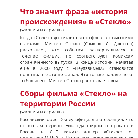
Что значит фраза «история
происхождения» в «Стекло»
(Фильмы и сериалы)
Когда «Стекло» достигает своего финала с высокими
ставками, Мистер Стекло (Сэмюэл Л. Джексон)
раскрывает, что события, развернувшиеся в
течение фильма, не соответствуют комиксам
ограниченного выпуска. В конце истории, начатая
еще в 2000 году с «Неуязвимым», становится
понятно, что это не финал. Это только начало чего-
то большего. Мистер Стекло раскрывает свой...
Сборы фильма «Стекло» на
территории России
(Фильмы и сериалы)
Российский офис Disney официально сообщил, что
по итогам первого уик-энда широкого проката в
России и СНГ комикс-триллер «Стекло» от
режиссера М.Найта Шьямалана занял лидирующую