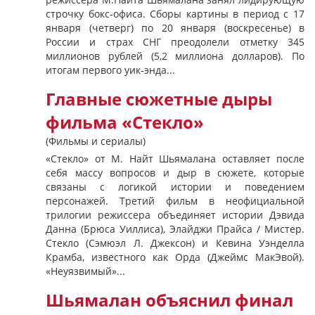
строчку бокс-офиса. Сборы картины в период с 17
января (четверг) по 20 января (воскресенье) в
России и страх СНГ преодолели отметку 345
миллионов рублей (5,2 миллиона долларов). По
итогам первого уик-энда...
Главные сюжетные дыры
фильма «Стекло»
(Фильмы и сериалы)
«Стекло» от М. Найт Шьямалана оставляет после
себя массу вопросов и дыр в сюжете, которые
связаны с логикой истории и поведением
персонажей. Третий фильм в неофициальной
трилогии режиссера объединяет истории Дэвида
Данна (Брюса Уиллиса), Элайджи Прайса / Мистер.
Стекло (Сэмюэл Л. Джексон) и Кевина Уэнделла
Крамба, известного как Орда (Джеймс МакЭвой).
«Неуязвимый»...
Шьямалан объяснил финал