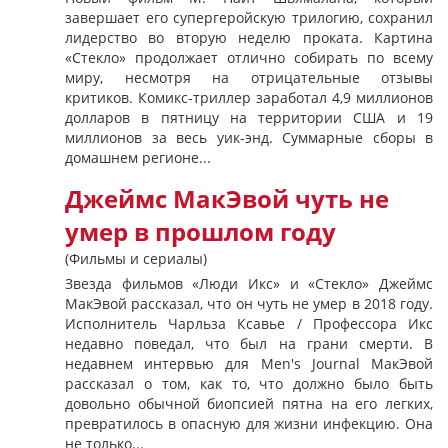
завершает его супергеройскую трилогию, сохранил
лидерство во вторую неделю проката. Картина
«Стекло» продолжает отлично собирать по всему
миру, несмотря на отрицательные отзывы
критиков. Комикс-триллер заработал 4,9 миллионов
долларов в пятницу на территории США и 19
миллионов за весь уик-энд. Суммарные сборы в
домашнем регионе...
Джеймс МакЭвой чуть не
умер в прошлом году
(Фильмы и сериалы)
Звезда фильмов «Люди Икс» и «Стекло» Джеймс
МакЭвой рассказал, что он чуть не умер в 2018 году.
Исполнитель Чарльза Ксавье / Профессора Икс
недавно поведал, что был на грани смерти. В
недавнем интервью для Men's Journal МакЭвой
рассказал о том, как то, что должно было быть
довольно обычной биопсией пятна на его легких,
превратилось в опасную для жизни инфекцию. Она
не только...