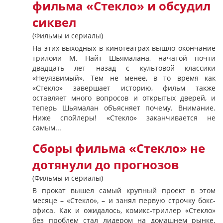
фильма «Стекло» и обсудил
сиквел
(Фильмы и сериалы)
На этих выходных в кинотеатрах вышло окончание
трилоии М. Найт Шьямалана, начатой ​​почти
двадцать лет назад с культовой классики
«Неуязвимый». Тем не менее, в то время как
«Стекло» завершает историю, фильм также
оставляет много вопросов и открытых дверей, и
теперь Шьямалан объясняет почему. Внимание.
Ниже спойлеры! «Стекло» заканчивается не
самым...
Сборы фильма «Стекло» не
дотянули до прогнозов
(Фильмы и сериалы)
В прокат вышел самый крупный проект в этом
месяце – «Стекло», – и занял первую строчку бокс-
офиса. Как и ожидалось, комикс-триллер «Стекло»
без проблем стал лидером на домашнем рынке.