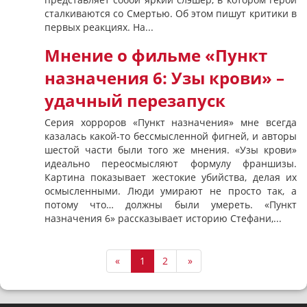
сталкиваются со Смертью. Об этом пишут критики в
первых реакциях. На...
Мнение о фильме «Пункт
назначения 6: Узы крови» –
удачный перезапуск
Серия хорроров «Пункт назначения» мне всегда
казалась какой-то бессмысленной фигней, и авторы
шестой части были того же мнения. «Узы крови»
идеально переосмысляют формулу франшизы.
Картина показывает жестокие убийства, делая их
осмысленными. Люди умирают не просто так, а
потому что… должны были умереть. «Пункт
назначения 6» рассказывает историю Стефани,...
«
1
2
»