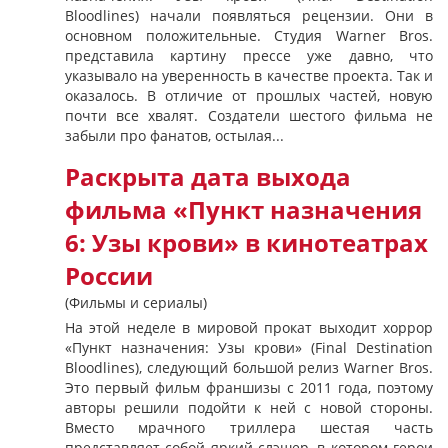
Bloodlines) начали появляться рецензии. Они в
основном положительные. Студия Warner Bros.
представила картину прессе уже давно, что
указывало на уверенность в качестве проекта. Так и
оказалось. В отличие от прошлых частей, новую
почти все хвалят. Создатели шестого фильма не
забыли про фанатов, остылая...
Раскрыта дата выхода
фильма «Пункт назначения
6: Узы крови» в кинотеатрах
России
(Фильмы и сериалы)
На этой неделе в мировой прокат выходит хоррор
«Пункт назначения: Узы крови» (Final Destination
Bloodlines), следующий большой релиз Warner Bros.
Это первый фильм франшизы с 2011 года, поэтому
авторы решили подойти к ней с новой стороны.
Вместо мрачного триллера шестая часть
представляет собой яркий слэшер, в котором герои