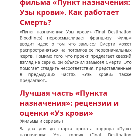
фильма «Пункт назначения:
Узы крови». Как работает
Смерть?
«Пункт назначения: Узы крови» (Final Destination
Bloodlines) переосмысливает франшизу. Фильм
вводит идею о том, что замысел Смерти может
распространяться на потомков ее первоначальных
жертв. Помимо того, что проект предлагает свежий
взгляд на серию, он объяснил замысел Смерти. Это
помогает сгладить несоответствия, представленные
в предыдущих частях. «Узы крови» также
предлагают...
Лучшая часть «Пункта
назначения»: рецензии и
оценки «Уз крови»
(Фильмы и сериалы)
За два дня до старта проката хоррора «Пункт
назначения: Узы крови» (Final Destination