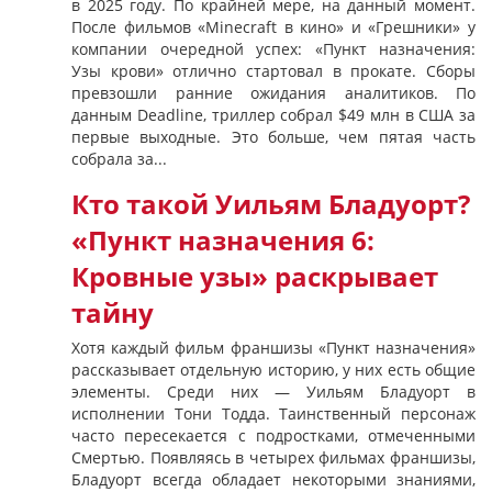
в 2025 году. По крайней мере, на данный момент.
После фильмов «Minecraft в кино» и «Грешники» у
компании очередной успех: «Пункт назначения:
Узы крови» отлично стартовал в прокате. Сборы
превзошли ранние ожидания аналитиков. По
данным Deadline, триллер собрал $49 млн в США за
первые выходные. Это больше, чем пятая часть
собрала за...
Кто такой Уильям Бладуорт?
«Пункт назначения 6:
Кровные узы» раскрывает
тайну
Хотя каждый фильм франшизы «Пункт назначения»
рассказывает отдельную историю, у них есть общие
элементы. Среди них — Уильям Бладуорт в
исполнении Тони Тодда. Таинственный персонаж
часто пересекается с подростками, отмеченными
Смертью. Появляясь в четырех фильмах франшизы,
Бладуорт всегда обладает некоторыми знаниями,