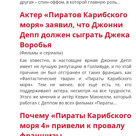
другая – спин-оффом, в которой главную роль...
Актер «Пиратов Карибского
моря» заявил, что Джонни
Депп должен сыграть Джека
Воробья
(Фильмы и сериалы)
Как известно, в настоящее время Джонни Депп
имеет не лучшую репутацию в Голливуде, и по этой
причине он был отстранён от таких франшиз, как
«Фантастические твари» и «Пираты Карибского
моря». Тем не менее, всё ещё есть те, кто
поддерживают актёра, несмотря на все трудности.
Этого же мнения и актёр Кевин Макнелли, который
работал с Деппом во всех фильмах «Пираты...
Почему «Пираты Карибского
моря 4» привели к провалу
франшизы