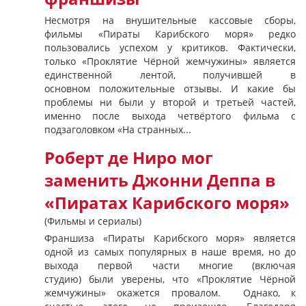
Несмотря на внушительные кассовые сборы,
фильмы «Пираты Карибского моря» редко
пользовались успехом у критиков. Фактически,
только «Проклятие Чёрной жемчужины» является
единственной лентой, получившей в
основном положительные отзывы. И какие бы
проблемы ни были у второй и третьей частей,
именно после выхода четвёртого фильма с
подзаголовком «На странных...
Роберт де Ниро мог
заменить Джонни Деппа в
«Пиратах Карибского моря»
(Фильмы и сериалы)
Франшиза «Пираты Карибского моря» является
одной из самых популярных в наше время, но до
выхода первой части многие (включая
студию) были уверены, что «Проклятие Чёрной
жемчужины» окажется провалом. Однако, к