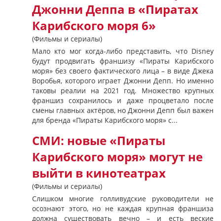
Джонни Деппа в «Пиратах
Карибского моря 6»
(Фильмы и сериалы)
Мало кто мог когда-либо представить, что Disney
будут продвигать франшизу «Пираты Карибского
моря» без своего фактического лица – в виде Джека
Воробья, которого играет Джонни Депп. Но именно
таковы реалии на 2021 год. Множество крупных
франшиз сохранилось и даже процветало после
смены главных актёров, но Джонни Депп был важен
для бренда «Пираты Карибского моря» с...
СМИ: новые «Пираты
Карибского моря» могут не
выйти в кинотеатрах
(Фильмы и сериалы)
Слишком многие голливудские руководители не
осознают этого, но не каждая крупная франшиза
должна существовать вечно – и есть веские