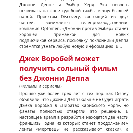
Джонни Деппе и Эмбер Херд. Эта новость
появилась на фоне судебной тяжбы между бывшей
парой. Проектом Discovery, состоящий из двух
частей, занимается телепроизводственная
компания Optomen. «Джонни против Эмбер» станет
хорошей приманкой для новых
подписчиков сервиса, поскольку поклонники Деппа
стремятся узнать любую новую информацию. В...
Джек Воробей может
получить сольный фильм
без Джонни Деппа
(Фильмы и сериалы)
Прошло уже более трёх лет с тех пор, как Disney
объявили, что Джонни Депп больше не будет играть
Джека Воробья в «Пиратах Карибского моря», но
фанаты полностью отвергли это решение. В
настоящее время в разработке находятся две части
франшизы, одна из которых станет продолжением
ленты «Мертвецы не рассказывают сказки», а