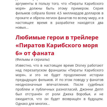
аргументы в пользу того, что «Пираты Карибского
моря» должны быть этому примером. Серия
фильмов собрала более 4,5 миллиардов долларов в
прокате и обрела легион фанатов по всему миру, и в
настоящее время в разработке находятся два
новых...
Любимые герои в трейлере
«Пиратов Карибского моря
6» от фаната
(Фильмы и сериалы)
Известно, что в настоящее время Disney работают
над перезапуском франшизы «Пираты Карибского
моря», и это не будет продолжение истории
предыдущих фильмов. И по этом поводу у фанатов
неоднозначные впечатления. После судебных
проблем и публичных разногласий, Джонни Депп
был отстранён от роли Джека Воробья, и не
ожидается, что он будет возвращён в будущем.
Однако для многих...