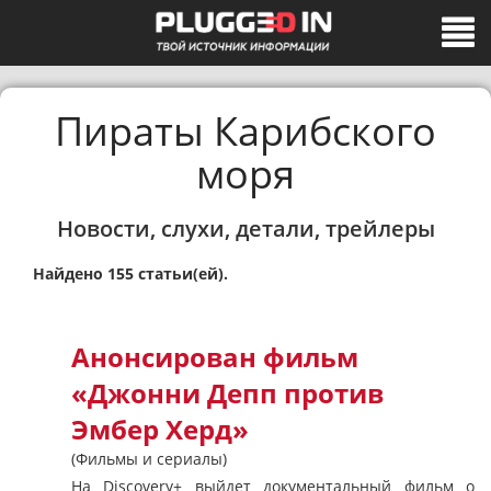
Пираты Карибского
моря
Новости, слухи, детали, трейлеры
Найдено 155 статьи(ей).
Анонсирован фильм
«Джонни Депп против
Эмбер Херд»
(Фильмы и сериалы)
На Discovery+ выйдет документальный фильм о