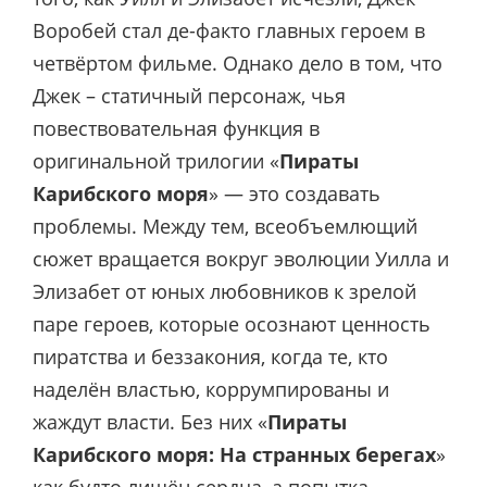
Воробей стал де-факто главных героем в
четвёртом фильме. Однако дело в том, что
Джек – статичный персонаж, чья
повествовательная функция в
оригинальной трилогии «
Пираты
Карибского моря
» — это создавать
проблемы. Между тем, всеобъемлющий
сюжет вращается вокруг эволюции Уилла и
Элизабет от юных любовников к зрелой
паре героев, которые осознают ценность
пиратства и беззакония, когда те, кто
наделён властью, коррумпированы и
жаждут власти. Без них «
Пираты
Карибского моря: На странных берегах
»
как будто лишён сердца, а попытка