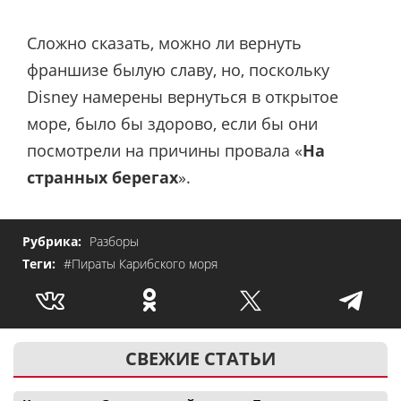
Сложно сказать, можно ли вернуть
франшизе былую славу, но, поскольку
Disney намерены вернуться в открытое
море, было бы здорово, если бы они
посмотрели на причины провала «
На
странных берегах
».
Рубрика:
Разборы
Теги:
#Пираты Карибского моря
СВЕЖИЕ СТАТЬИ