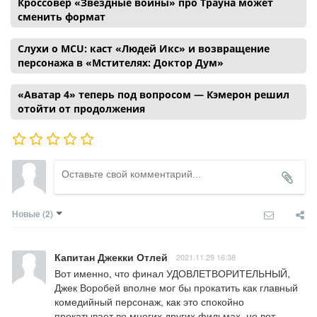
Кроссовер «Звездные войны» про Трауна может
сменить формат
Слухи о MCU: каст «Людей Икс» и возвращение
персонажа в «Мстителях: Доктор Дум»
«Аватар 4» теперь под вопросом — Кэмерон решил
отойти от продолжения
Новые
(2)
Капитан Джекки Отлей
2021.11.29 16:38
Вот именно, что финал УДОВЛЕТВОРИТЕЛЬНЫЙ, 
Джек Воробей вполне мог бы прокатить как главный 
комедийный персонаж, как это спокойно 
прокатывает во многих других фильмах, но вот 