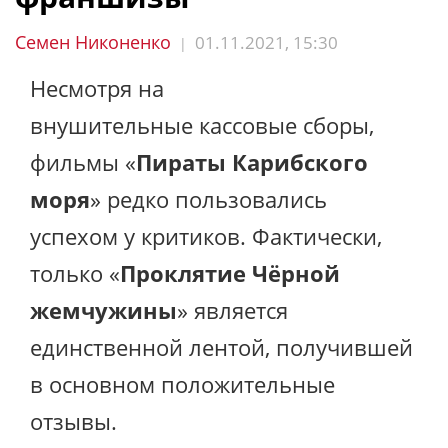
Семен Никоненко
01.11.2021, 15:30
|
Несмотря на
внушительные кассовые сборы,
фильмы «
Пираты Карибского
моря
» редко пользовались
успехом у критиков. Фактически,
только «
Проклятие Чёрной
жемчужины
» является
единственной лентой, получившей
в основном положительные
отзывы.