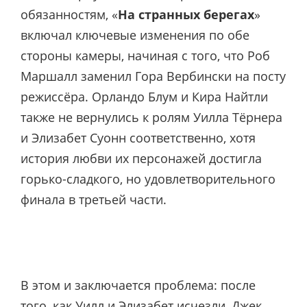
обязанностям, «
На странных берегах
»
включал ключевые изменения по обе
стороны камеры, начиная с того, что Роб
Маршалл заменил Гора Вербински на посту
режиссёра. Орландо Блум и Кира Найтли
также не вернулись к ролям Уилла Тёрнера
и Элизабет Суонн соответственно, хотя
история любви их персонажей достигла
горько-сладкого, но удовлетворительного
финала в третьей части.
В этом и заключается проблема: после
того, как Уилл и Элизабет исчезли, Джек