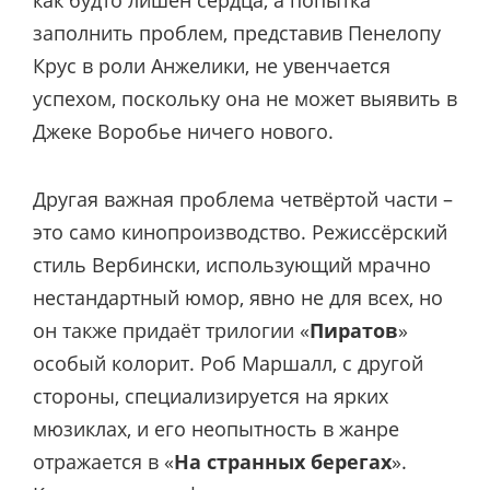
заполнить проблем, представив Пенелопу
Крус в роли Анжелики, не увенчается
успехом, поскольку она не может выявить в
Джеке Воробье ничего нового.
Другая важная проблема четвёртой части –
это само кинопроизводство. Режиссёрский
стиль Вербински, использующий мрачно
нестандартный юмор, явно не для всех, но
он также придаёт трилогии «
Пиратов
»
особый колорит. Роб Маршалл, с другой
стороны, специализируется на ярких
мюзиклах, и его неопытность в жанре
отражается в «
На странных берегах
».