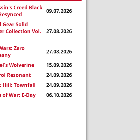
sin's Creed Black
09.07.2026
 Resynced
 Gear Solid
r Collection Vol.
27.08.2026
Wars: Zero
27.08.2026
pany
l's Wolverine
15.09.2026
rol Resonant
24.09.2026
t Hill: Townfall
24.09.2026
 of War: E-Day
06.10.2026