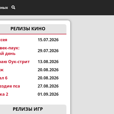
нных
РЕЛИЗЫ КИНО
сея
15.07.2026
век-паук:
29.07.2026
й день
раю Оук-стрит
13.08.2026
еж
20.08.2026
ал 6
20.08.2026
ездие пса
27.08.2026
а 2
01.09.2026
РЕЛИЗЫ ИГР