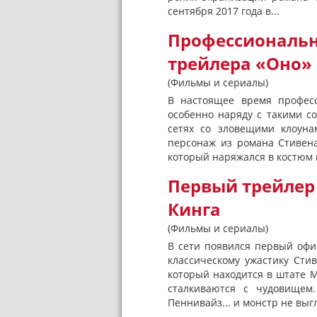
сентября 2017 года в...
Профессиональн
трейлера «Оно» 
(Фильмы и сериалы)
В настоящее время професс
особенно наряду с такими с
сетях со зловещими клоуна
персонаж из романа Стивена
который наряжался в костюм кл
Первый трейлер
Кинга
(Фильмы и сериалы)
В сети появился первый офи
классическому ужастику Сти
который находится в штате М
сталкиваются с чудовищем
Пеннивайз... и монстр не вы