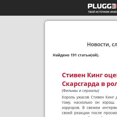
Новости, с
Найдено 191 статьи(ей).
Стивен Кинг оц
Скарсгарда в р
(Фильмы и сериалы)
Король ужасов Стивен Кинг 
тому, насколько он хорош,
хорроров. В свежем интервь
своей реакции после просмо