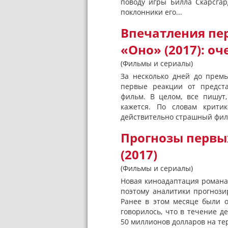
поводу игры Билла Скарсгар
поклонники его...
Впечатления пе
«Оно» (2017): о
(Фильмы и сериалы)
За несколько дней до прем
первые реакции от предста
фильм. В целом, все пишут
кажется. По словам критик
действительно страшный филь
Прогнозы первы
(2017)
(Фильмы и сериалы)
Новая киноадаптация романа
поэтому аналитики прогнози
Ранее в этом месяце были о
говорилось, что в течение д
50 миллионов долларов на те