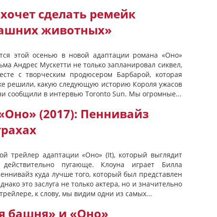
хочет сделать ремейк
ашних животных»
тся этой осенью в новой адаптации романа «Оно»
ьма Андрес Мускетти не только запланировал сиквел,
есте с творческим продюсером Барбарой, которая
уже решили, какую следующую историю Короля ужасов
ни сообщили в интервью Toronto Sun. Мы огромные...
«Оно» (2017): Пеннивайз
трахах
ой трейлер адаптации «Оно» (It), который выглядит
 действительно пугающе. Клоуна играет Билла
Пеннивайз куда лучше того, который был представлен
днако это заслуга не только актера, но и значительно
рейлере, к слову, мы видим одни из самых...
 башня» и «Оно»