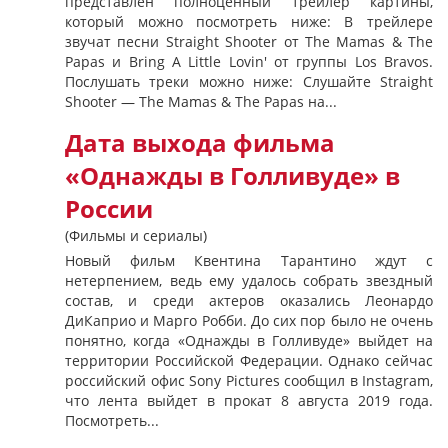
представлен полноценный трейлер картины,
который можно посмотреть ниже: В трейлере
звучат песни Straight Shooter от The Mamas & The
Papas​ и Bring A Little Lovin' от группы Los Bravos.
Послушать треки можно ниже: Слушайте Straight
Shooter — The Mamas & The Papas на...
Дата выхода фильма
«Однажды в Голливуде» в
России
(Фильмы и сериалы)
Новый фильм Квентина Тарантино ждут с
нетерпением, ведь ему удалось собрать звездный
состав, и среди актеров оказались Леонардо
ДиКаприо и Марго Робби. До сих пор было не очень
понятно, когда «Однажды в Голливуде» выйдет на
территории Российской Федерации. Однако сейчас
российский офис Sony Pictures сообщил в Instagram,
что лента выйдет в прокат 8 августа 2019 года.
Посмотреть...