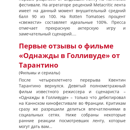
фестивале. На агрегаторе рецензий Metacritic лента
имеет на данный момент внушительный средний
балл 90 из 100. На Rotten Tomatoes процент
«свежести» составляет идеальные 100%. Пресса
отмечает прекрасную актерскую игру и
замечательный сценарий....
Первые отзывы о фильме
«Однажды в Голливуде» от
Тарантино
(Фильмы и сериалы)
После четырехлетнего перерыва Квентин
Тарантино вернулся. Девятый полнометражный
фильм известного режиссера и сценариста –
«Однажды в Голливуде» – только что дебютировал
на Каннском кинофестивале во Франции. Критикам
сразу же разрешили делиться впечатлениями в
социальных сетях. Ниже собраны некоторые
ранние реакции посмотревших ленту, которые
могут дать вам...