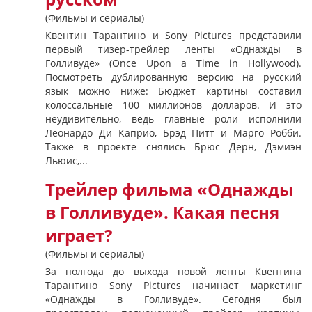
(Фильмы и сериалы)
Квентин Тарантино и Sony Pictures представили
первый тизер-трейлер ленты «Однажды в
Голливуде» (Once Upon a Time in Hollywood).
Посмотреть дублированную версию на русский
язык можно ниже: Бюджет картины составил
колоссальные 100 миллионов долларов. И это
неудивительно, ведь главные роли исполнили
Леонардо Ди Каприо, Брэд Питт и Марго Робби.
Также в проекте снялись Брюс Дерн, Дэмиэн
Льюис,...
Трейлер фильма «Однажды
в Голливуде». Какая песня
играет?
(Фильмы и сериалы)
За полгода до выхода новой ленты Квентина
Тарантино Sony Pictures начинает маркетинг
«Однажды в Голливуде». Сегодня был