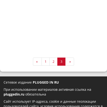
«
1
2
3
»
Сетевое издание
PLUGGED IN RU
При использовании материалов активная ссылка на
pluggedin.ru
обязательна
Сайт использует IP-адреса, cookie и данные геолокации
пользователей сайта, условия использования содержатся в