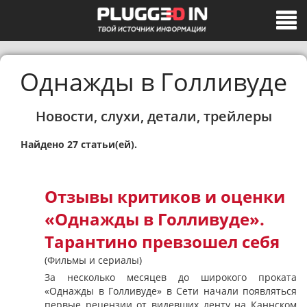
Однажды в Голливуде
Новости, слухи, детали, трейлеры
Найдено 27 статьи(ей).
Отзывы критиков и оценки
«Однажды в Голливуде».
Тарантино превзошел себя
(Фильмы и сериалы)
За несколько месяцев до широкого проката
«Однажды в Голливуде» в Сети начали появляться
первые рецензии от видевших ленту на Каннском