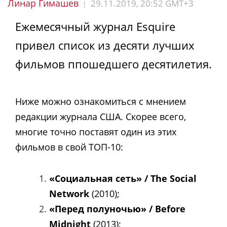
Линар Гимашев
29.11.2019, 20:52 GMT+3
|
Ежемесячный журнал Esquire
привел список из десяти лучших
фильмов ппошедшего десятилетия.
Ниже можно ознакомиться с мнением
редакции журнала США. Скорее всего,
многие точно поставят один из этих
фильмов в свой ТОП-10:
«Социальная сеть» / The Social
Network
(2010);
«Перед полуночью» / Before
Midnight
(2013);