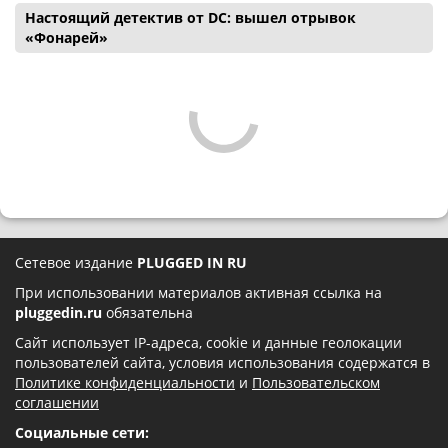
Настоящий детектив от DC: вышел отрывок
«Фонарей»
Сетевое издание
PLUGGED IN RU
При использовании материалов активная ссылка на
pluggedin.ru
обязательна
Сайт использует IP-адреса, cookie и данные геолокации
пользователей сайта, условия использования содержатся в
Политике конфиденциальности
и
Пользовательском
соглашении
Социальные сети: