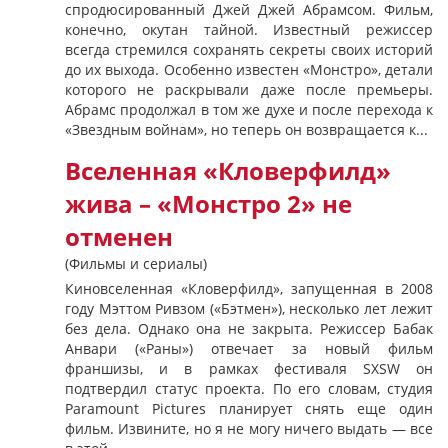
спродюсированный Джей Джей Абрамсом. Фильм,
конечно, окутан тайной. Известный режиссер
всегда стремился сохранять секреты своих историй
до их выхода. Особенно известен «Монстро», детали
которого не раскрывали даже после премьеры.
Абрамс продолжал в том же духе и после перехода к
«Звездным войнам», но теперь он возвращается к...
Вселенная «Кловерфилд»
жива – «Монстро 2» не
отменен
(Фильмы и сериалы)
Киновселенная «Кловерфилд», запущенная в 2008
году Мэттом Ривзом («Бэтмен»), несколько лет лежит
без дела. Однако она не закрыта. Режиссер Бабак
Анвари («Раны») отвечает за новый фильм
франшизы, и в рамках фестиваля SXSW он
подтвердил статус проекта. По его словам, студия
Paramount Pictures планирует снять еще один
фильм. Извините, но я не могу ничего выдать — все