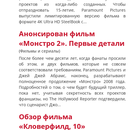
проектов из когда-либо созданных. Чтобы
отпраздновать 15-летие, Paramount Pictures
выпустили лимитированную версию фильма в
формате 4K Ultra HD SteelBook с...
Анонсирован фильм
«Монстро 2». Первые детали
(Фильмы и сериалы)
После более чем десяти лет, когда фанаты просили
об этом, и двух фильмов, которые не совсем
соответствовали требованиям, Paramount Pictures и
Джей Джей Абрамс, наконец, разрабатывают
полноценное продолжение «Монстро» 2008 года.
Подробностей о том, о чем будет будущий триллер,
пока нет, учитывая секретность всех проектов
франшизы, но The Hollywood Reporter подтвердили,
что сценарист Джо...
Обзор фильма
«Кловерфилд, 10»