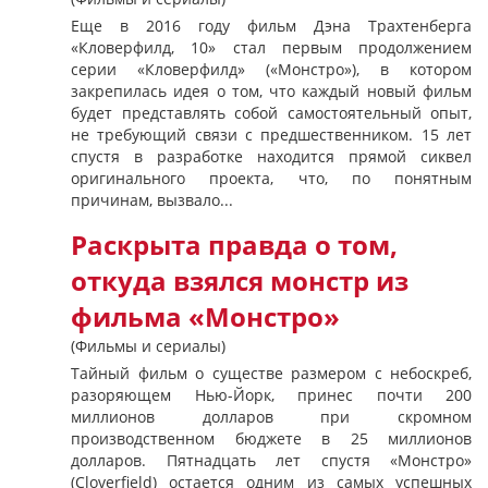
Еще в 2016 году фильм Дэна Трахтенберга
«Кловерфилд, 10» стал первым продолжением
серии «Кловерфилд» («Монстро»), в котором
закрепилась идея о том, что каждый новый фильм
будет представлять собой самостоятельный опыт,
не требующий связи с предшественником. 15 лет
спустя в разработке находится прямой сиквел
оригинального проекта, что, по понятным
причинам, вызвало...
Раскрыта правда о том,
откуда взялся монстр из
фильма «Монстро»
(Фильмы и сериалы)
Тайный фильм о существе размером с небоскреб,
разоряющем Нью-Йорк, принес почти 200
миллионов долларов при скромном
производственном бюджете в 25 миллионов
долларов. Пятнадцать лет спустя «Монстро»
(Cloverfield) остается одним из самых успешных