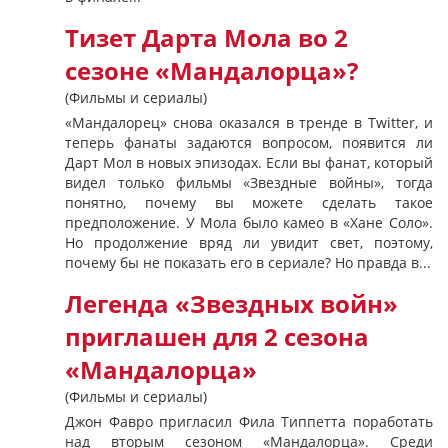
Тизет Дарта Мола во 2
сезоне «Мандалорца»?
(Фильмы и сериалы)
«Мандалорец» снова оказался в тренде в Twitter, и
теперь фанаты задаются вопросом, появится ли
Дарт Мол в новых эпизодах. Если вы фанат, который
видел только фильмы «Звездные войны», тогда
понятно, почему вы можете сделать такое
предположение. У Мола было камео в «Хане Соло».
Но продолжение вряд ли увидит свет, поэтому,
почему бы не показать его в сериале? Но правда в...
Легенда «Звездных войн»
приглашен для 2 сезона
«Мандалорца»
(Фильмы и сериалы)
Джон Фавро пригласил Фила Типпетта поработать
над вторым сезоном «Мандалорца». Среди