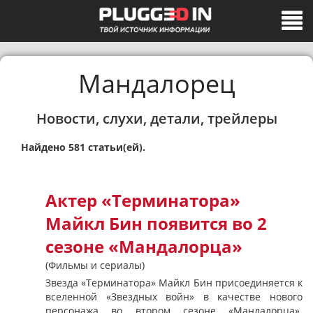
Мандалорец
Новости, слухи, детали, трейлеры
Найдено 581 статьи(ей).
Актер «Терминатора»
Майкл Бин появится во 2
сезоне «Мандалорца»
(Фильмы и сериалы)
Звезда «Терминатора» Майкл Бин присоединяется к
вселенной «Звездных войн» в качестве нового
персонажа во втором сезоне «Мандалорца».