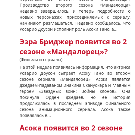
Производство второго сезона «Мандалорца»
недавно завершилось, и теперь подробности о
новых персонажах, присоединяемых к сериалу,
начинают разглашаться. Недавно сообщалось, что
Росарио Доусон исполнит роль Асоки Тано, а...
Эзра Бриджер появится во 2
сезоне «Мандалорец»?
(Фильмы и сериалы)
На этой неделе появилась информация, что актриса
Розарио Доусон сыграет Асоку Тано во втором
сезоне сериала «Мандалорец». Асока является
джедаем-падаваном Энакина Скайуокера и главным
героем «Звёздных войн: Войны клонов». Она
покинула Орден джедаев, но её история
продолжилась в последнем эпизоде финального
сезона анимационного сериала. Асока также
появлялась в...
Асока появится во 2 сезоне