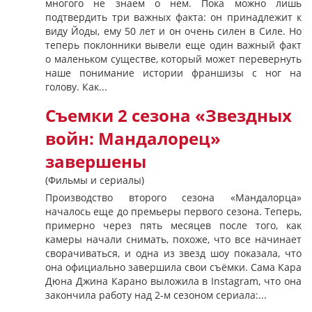
многого не знаем о нем. Пока можно лишь
подтвердить три важных факта: он принадлежит к
виду Йоды, ему 50 лет и он очень силен в Силе. Но
теперь поклонники вывели еще один важный факт
о маленьком существе, который может перевернуть
наше понимание истории франшизы с ног на
голову. Как...
Съемки 2 сезона «Звездных
войн: Мандалорец»
завершены
(Фильмы и сериалы)
Производство второго сезона «Мандалорца»
началось еще до премьеры первого сезона. Теперь,
примерно через пять месяцев после того, как
камеры начали снимать, похоже, что все начинает
сворачиваться, и одна из звезд шоу показала, что
она официально завершила свои съёмки. Сама Кара
Дюна Джина Карано выложила в Instagram, что она
закончила работу над 2-м сезоном сериала:...