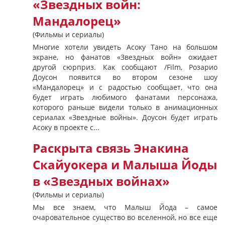
«Звездных войн:
Мандалорец»
(Фильмы и сериалы)
Многие хотели увидеть Асоку Тано на большом
экране, но фанатов «Звездных войн» ожидает
другой сюрприз. Как сообщают /Film, Розарио
Доусон появится во втором сезоне шоу
«Мандалорец» и с радостью сообщает, что она
будет играть любимого фанатами персонажа,
которого раньше видели только в анимационных
сериалах «Звездные войны». Доусон будет играть
Асоку в проекте с...
Раскрыта связь Энакина
Скайуокера и Малыша Йоды
в «Звездных войнах»
(Фильмы и сериалы)
Мы все знаем, что Малыш Йода – самое
очаровательное существо во вселенной, но все еще