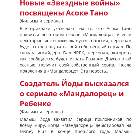
Новые «Звездные войны»
посвящены Асоке Тано
(Фильмы и сериалы)
Все признаки указывают на то, что Асока Тано
появится во втором сезоне «Мандалорца», и если
некоторые источники окажутся точными, персонаж
будет готов получить свой собственный сериал. По
словам инсайдера DanielRPK, персонаж, которого,
как сообщается, будет играть Розарио Доусон этой
осенью, получит свой собственный сериал после
появления в «Мандалорце». Эта новость...
Создатель Йоды высказался
о сериале «Мандалорец» и
Ребенке
(Фильмы и сериалы)
Малыш Йода захватил сердца поклонников по
всему миру, когда «Мандалорец» дебютировал на
Disney Plus в конце прошлого года. Малыш,