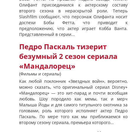
Олифант присоединился к актерскому составу
второго сезона в нераскрытой роли. Теперь
Slashfilm сообщают, что персонаж Олифанта носит
доспехи Бобы Фетта, что приводит к
предположению, что актер играет Кобба Ванта.
Представленный в серии...
Педро Паскаль тизерит
безумный 2 сезон сериала
«Мандалорец»
(Фильмы и сериалы)
Как любой поклонник «Звездных войн», вероятно,
можно сказать, что оригинальный сериал Disney+
«Мандалорец» — это хит-парад и почти всеобщая
любовь. Шоу породило как мемы, так и мерч
Малыша Йоды и для самого титульного охотника за
головами, роль которого исполняет актер Педро
Паскаль. По мере того как мы приближаемся ко
второму сезону сериала, премьера которого...