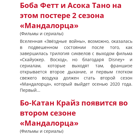
Боба Фетт и Асока Тано на
этом постере 2 сезона
«Мандалорца»
(Фильмы и сериалы)
Вселенная «Звёздные войны», возможно, оказалась
в подвешенном состоянии после того, как
завершилась трилогия сиквелов с выходом фильма
«Скайуокер. Восход», но благодаря Disney+ и
сериалам, которые выходят там, франшизе
открывается второе дыхание, и первым глотком
свежего воздуха должен стать второй сезон
«Мандалорца», который выйдет осенью 2020 года.
Первый...
Бо-Катан Крайз появится во
втором сезоне
«Мандалорца»
(Фильмы и сериалы)