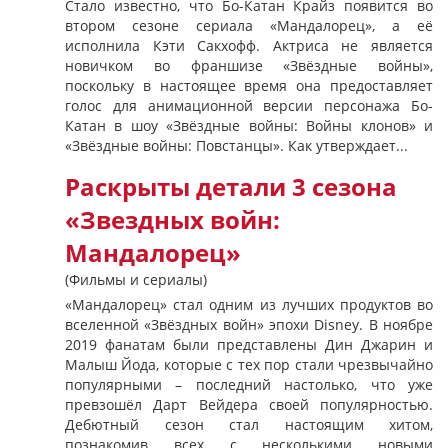
Стало известно, что Бо-Катан Крайз появится во
втором сезоне сериала «Мандалорец», а её
исполнила Кэти Сакхофф. Актриса не является
новичком во франшизе «Звёздные войны»,
поскольку в настоящее время она предоставляет
голос для анимационной версии персонажа Бо-
Катан в шоу «Звёздные войны: Войны клонов» и
«Звёздные войны: Повстанцы». Как утверждает...
Раскрыты детали 3 сезона
«Звездных войн:
Мандалорец»
(Фильмы и сериалы)
«Мандалорец» стал одним из лучших продуктов во
вселенной «Звёздных войн» эпохи Disney. В ноябре
2019 фанатам были представлены Дин Джарин и
Малыш Йода, которые с тех пор стали чрезвычайно
популярными – последний настолько, что уже
превзошёл Дарт Вейдера своей популярностью.
Дебютный сезон стал настоящим хитом,
познакомив всех с несколькими новыми