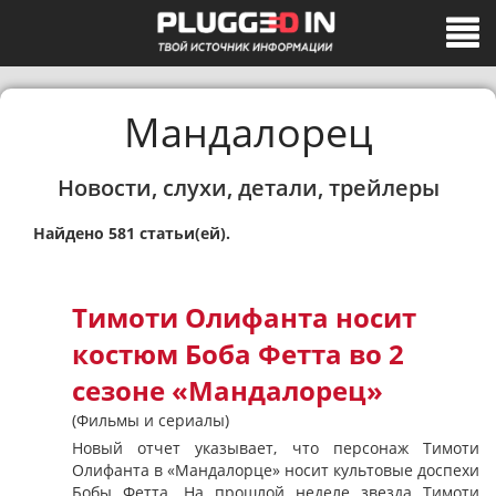
Мандалорец
Новости, слухи, детали, трейлеры
Найдено 581 статьи(ей).
Тимоти Олифанта носит
костюм Боба Фетта во 2
сезоне «Мандалорец»
(Фильмы и сериалы)
Новый отчет указывает, что персонаж Тимоти
Олифанта в «Мандалорце» носит культовые доспехи
Бобы Фетта. На прошлой неделе звезда Тимоти