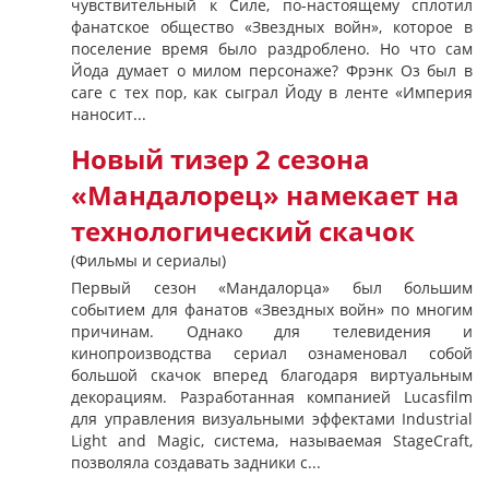
чувствительный к Силе, по-настоящему сплотил
фанатское общество «Звездных войн», которое в
поселение время было раздроблено. Но что сам
Йода думает о милом персонаже? Фрэнк Оз был в
саге с тех пор, как сыграл Йоду в ленте «Империя
наносит...
Новый тизер 2 сезона
«Мандалорец» намекает на
технологический скачок
(Фильмы и сериалы)
Первый сезон «Мандалорца» был большим
событием для фанатов «Звездных войн» по многим
причинам. Однако для телевидения и
кинопроизводства сериал ознаменовал собой
большой скачок вперед благодаря виртуальным
декорациям. Разработанная компанией Lucasfilm
для управления визуальными эффектами Industrial
Light and Magic, система, называемая StageCraft,
позволяла создавать задники с...