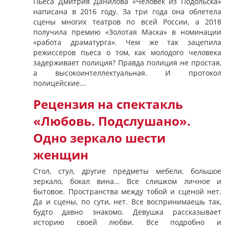
Пьеса Дмитрия Данилова «Человек из Подольска»
написана в 2016 году. За три года она облетела
сцены многих театров по всей России, а 2018
получила премию «Золотая Маска» в номинации
«работа драматурга». Чем же так зацепила
режиссеров пьеса о том, как молодого человека
задерживает полиция? Правда полиция не простая,
а высокоинтеллектуальная. И протокол
полицейские...
Рецензия на спектакль
«Любовь. Подслушано».
Одно зеркало шести
женщин
Стол, стул, другие предметы мебели, большое
зеркало, бокал вина… Все слишком личное и
бытовое. Пространства между тобой и сценой нет.
Да и сцены, по сути, нет. Все воспринимаешь так,
будто давно знакомо. Девушка рассказывает
историю своей любви. Все подробно и