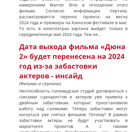
намерениям Warner Bros в отношении этого
фильма. Согласно информации портала,
рассматривается перенос проекта на весну
2024 года и премьера на Каннском фестивале в мае.
То есть в кинотеатрах картина выйдет только в
середине/конце мая 2024 года. Тем не...
Дата выхода фильма «Дюна
2» будет перенесена на 2024
год из-за забастовки
актеров - инсайд
(Фильмы и сериалы)
Неспособность голливудских студий договориться с
союзами сценаристов и актеров уже привела к
двойным забастовкам, которые приостановили
работу над съемками. Теперь забастовки могут
коснуться уже снятых фильмов. Почему? В рамках
забастовки актеры не будут участвовать в
маркетинге проектов. А с такими