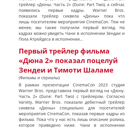
трейлер «Дюны. Часть 2» (Dune: Part Two), а сейчас
появились первые кадры. Warner Bros.
показали трейлер сиквела «Дюны» пока что
лишь посетителям мероприятия CinemaCon. Тем не
менее, мы также получили первый взгляд. На
кадрах можно увидеть Чани в исполнении Зендаи и
Пола Атрейдеса в исполнении...
Первый трейлер фильма
«Дюна 2» показал поцелуй
Зендеи и Тимоти Шаламе
(Фильмы и сериалы)
В рамках презентации CinemaCon 2023 студия
Warner Bros. представила первый взгляд на «Дюну.
Часть 2» (Dune: Part Two) с трейлером. Согласно
Variety, Warner Bros. показали дебютный трейлер
сиквела «Дюны» специально для посетителей
мероприятия CinemaCon, показав первые кадры из
фильма. Пока что у нас есть лишь описание ролика,
которое приведено ниже. Чани в исполнении