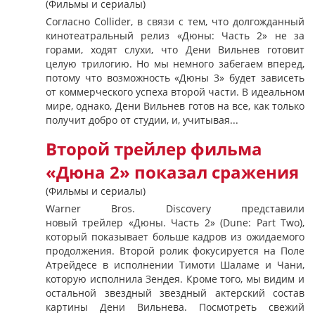
(Фильмы и сериалы)
Согласно Collider, в связи с тем, что долгожданный
кинотеатральный релиз «Дюны: Часть 2» не за
горами, ходят слухи, что Дени Вильнев готовит
целую трилогию. Но мы немного забегаем вперед,
потому что возможность «Дюны 3» будет зависеть
от коммерческого успеха второй части. В идеальном
мире, однако, Дени Вильнев готов на все, как только
получит добро от студии, и, учитывая...
Второй трейлер фильма
«Дюна 2» показал сражения
(Фильмы и сериалы)
Warner Bros. Discovery представили
новый трейлер «Дюны. Часть 2» (Dune: Part Two),
который показывает больше кадров из ожидаемого
продолжения. Второй ролик фокусируется на Поле
Атрейдесе в исполнении Тимоти Шаламе и Чани,
которую исполнила Зендея. Кроме того, мы видим и
остальной звездный звездный актерский состав
картины Дени Вильнева. Посмотреть свежий