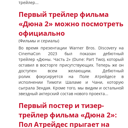
трейлер...
Первый трейлер фильма
«Дюна 2» можно посмотреть
официально
(Фильмы и сериалы)
Во время презентации Warner Bros. Discovery на
CinemaCon 2023 был показан дебютный
трейлер «Дюны. Часть 2» (Dune: Part Two), который
оставил в восторге присутствующих. Теперь же он
доступен всем желающим. Дебютный
ролик фокусируется на Поле Атрейдесе в
исполнении Тимоти Шаламе и Чани, которую
сыграла Зендая. Кроме того, мы видим и остальной
звездный актерский состав нового проекта...
Первый постер и тизер-
трейлер фильма «Дюна 2»:
Пол Атрейдес прыгает на