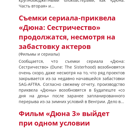
крупнобюджетными блокбастерами, как «Дюна:
Часть вторая» и...
Съемки сериала-приквела
«Дюна: Сестричество»
продолжатся, несмотря на
забастовку актеров
(Фильмы и сериалы)
Сообщается, что съемки сериала «Дюна:
Сестричество» (Dune: The Sisterhood) возобновятся
очень скоро, даже несмотря на то, что ряд проектов
закрывается из-за недавно начавшейся забастовки
SAG-AFTRA. Согласно свежему отчету, производство
приквела «Дюны» возобновятся в Будапеште «со
дня на день» после заранее запланированного
перерыва из-за зимних условий в Венгрии. Дело в...
Фильм «Дюна 3» выйдет
при одном условии