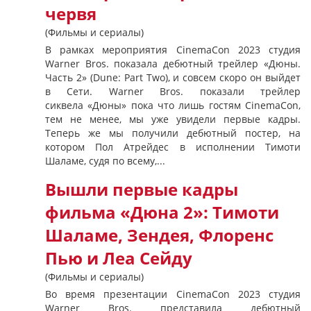
червя
(Фильмы и сериалы)
В рамках мероприятия CinemaCon 2023 студия
Warner Bros. показала дебютный трейлер «Дюны.
Часть 2» (Dune: Part Two), и совсем скоро он выйдет
в Сети. Warner Bros. показали трейлер
сиквела «Дюны» пока что лишь гостям CinemaCon,
тем не менее, мы уже увидели первые кадры.
Теперь же мы получили дебютный постер, на
котором Пол Атрейдес в исполнении Тимоти
Шаламе, судя по всему,...
Вышли первые кадры
фильма «Дюна 2»: Тимоти
Шаламе, Зендея, Флоренс
Пью и Леа Сейду
(Фильмы и сериалы)
Во время презентации CinemaCon 2023 студия
Warner Bros. представила дебютный