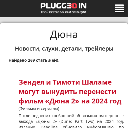
Дюна
Новости, слухи, детали, трейлеры
Найдено 269 статьи(ей).
Зендея и Тимоти Шаламе
могут вынудить перенести
фильм «Дюна 2» на 2024 год
(Фильмы и сериалы)
После недавних сообщений об возможном переносе
выхода «Дюны 2» (Dune: Part Two) на 2024 год,
издание Deadline обновило информацию по