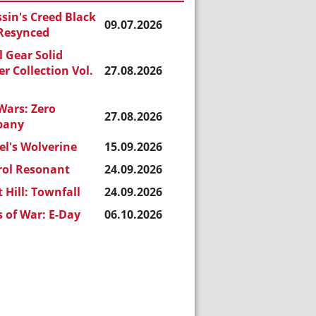
sin's Creed Black
09.07.2026
 Resynced
 Gear Solid
r Collection Vol.
27.08.2026
Wars: Zero
27.08.2026
pany
l's Wolverine
15.09.2026
rol Resonant
24.09.2026
t Hill: Townfall
24.09.2026
 of War: E-Day
06.10.2026