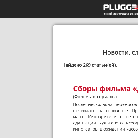
Новости, с
Найдено 269 статьи(ей).
Сборы фильма «
(Фильмы и сериалы)
После нескольких переносов
появилась на горизонте. П
март. Кинозрители с нете
адаптации культового исхо
кинотеатры в ожидании кассо