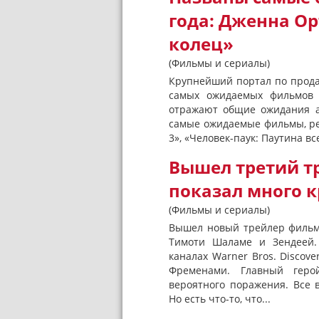
года: Дженна Ор
колец»
(Фильмы и сериалы)
Крупнейший портал по прода
самых ожидаемых фильмов 2
отражают общие ожидания а
самые ожидаемые фильмы, ре
3», «Человек-паук: Паутина вс
Вышел третий т
показал много 
(Фильмы и сериалы)
Вышел новый трейлер фильма
Тимоти Шаламе и Зендеей.
каналах Warner Bros. Discov
Фременами. Главный геро
вероятного поражения. Все
Но есть что-то, что...