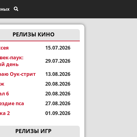
нных
РЕЛИЗЫ КИНО
сея
15.07.2026
век-паук:
29.07.2026
й день
раю Оук-стрит
13.08.2026
еж
20.08.2026
ал 6
20.08.2026
ездие пса
27.08.2026
а 2
01.09.2026
РЕЛИЗЫ ИГР