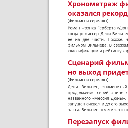
Хронометраж фи
оказался рекор
(Фильмы и сериалы)
Роман Фрэнка Герберта «Дюна
когда режиссер Дени Вильне
ее на две части. Похоже, 
фильмом Вильнева. В свежем
классификации и рейтингу ка
Сценарий фильм
но выход приде
(Фильмы и сериалы)
Дени Вильнев, знаменитый
продолжения своей эпическ
названного «Мессия Дюны». 
запущен сиквел, и до его вы
части. Вильнев отметил, что 
Перезапуск фил