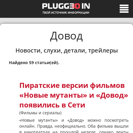
Довод
Новости, слухи, детали, трейлеры
Найдено 59 статьи(ей).
Пиратские версии фильмов
«Новые мутанты» и «Довод»
появились в Сети
(Фильмы и сериалы)
«Новые мутанты» и «Довод» можно посмотреть
онлайн. Правда, неофициально. Оба фильма вышли
в кинотеатрах на прошлой неделе, однако ленты