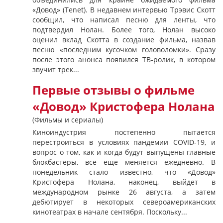
«Довод» (Tenet). В недавнем интервью Трэвис Скотт
сообщил, что написал песню для ленты, что
подтвердил Нолан. Более того, Нолан высоко
оценил вклад Скотта в создание фильма, назвав
песню «последним кусочком головоломки». Сразу
после этого анонса появился ТВ-ролик, в котором
звучит трек...
Первые отзывы о фильме
«Довод» Кристофера Нолана
(Фильмы и сериалы)
Киноиндустрия постепенно пытается
перестроиться в условиях пандемии COVID-19, и
вопрос о том, как и когда будут выпущены главные
блокбастеры, все еще меняется ежедневно. В
понедельник стало известно, что «Довод»
Кристофера Нолана, наконец, выйдет в
международном рынке 26 августа, а затем
дебютирует в некоторых североамериканских
кинотеатрах в начале сентября. Поскольку...