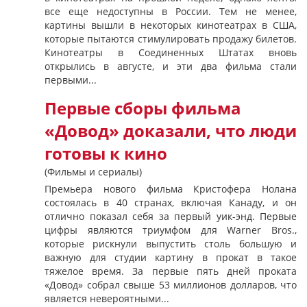
все еще недоступны в России. Тем не менее,
картины вышли в некоторых кинотеатрах в США,
которые пытаются стимулировать продажу билетов.
Кинотеатры в Соединенных Штатах вновь
открылись в августе, и эти два фильма стали
первыми...
Первые сборы фильма
«Довод» доказали, что люди
готовы к кино
(Фильмы и сериалы)
Премьера нового фильма Кристофера Нолана
состоялась в 40 странах, включая Канаду, и он
отлично показал себя за первый уик-энд. Первые
цифры являются триумфом для Warner Bros.,
которые рискнули выпустить столь большую и
важную для студии картину в прокат в такое
тяжелое время. За первые пять дней проката
«Довод» собрал свыше 53 миллионов долларов, что
является невероятными...