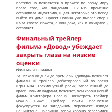
постепенно появляется в прокате по всему миру
после того, как пандемия COVID-19 временно
остановила индустрию, и для некоторые это повод
выйти из дома. Проект Нолана уже вызвал споры
из-за своего сюжета, а концовка, как и ожидалось,
оставляет...
Финальный трейлер
фильма «Довод» убеждает
закрыть глаза на низкие
оценки
(Фильмы и сериалы)
За несколько дней до премьеры «Довода» появился
финальный трейлер, дебютировавший во время
игры NBA. Трехминутный ролик, заполненный до
краев новыми кадрами, поясняет, чем хорош новый
фильм Кристофера Нолана. Посмотреть трейлер
можно ниже: Трейлер почти полностью
фокусируется на загадочном персонаже Дэвида
Вашингтона. Очевидно, герой хорошо осведомлен