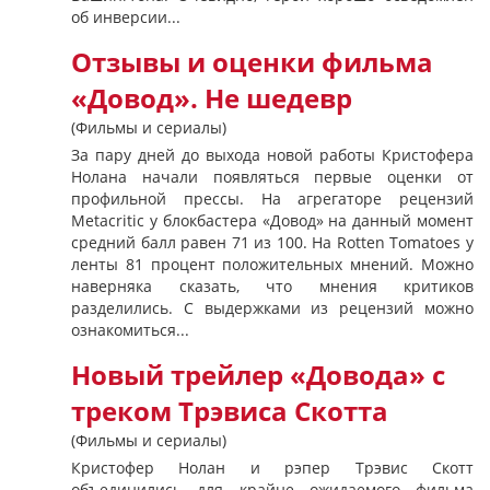
об инверсии...
Отзывы и оценки фильма
«Довод». Не шедевр
(Фильмы и сериалы)
За пару дней до выхода новой работы Кристофера
Нолана начали появляться первые оценки от
профильной прессы. На агрегаторе рецензий
Metacritic у блокбастера «Довод» на данный момент
средний балл равен 71 из 100. На Rotten Tomatoes у
ленты 81 процент положительных мнений. Можно
наверняка сказать, что мнения критиков
разделились. С выдержками из рецензий можно
ознакомиться...
Новый трейлер «Довода» с
треком Трэвиса Скотта
(Фильмы и сериалы)
Кристофер Нолан и рэпер Трэвис Скотт
объединились для крайне ожидаемого фильма