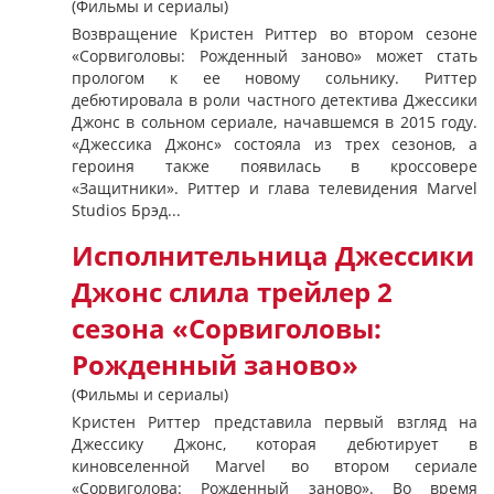
(Фильмы и сериалы)
Возвращение Кристен Риттер во втором сезоне
«Сорвиголовы: Рожденный заново» может стать
прологом к ее новому сольнику. Риттер
дебютировала в роли частного детектива Джессики
Джонс в сольном сериале, начавшемся в 2015 году.
«Джессика Джонс» состояла из трех сезонов, а
героиня также появилась в кроссовере
«Защитники». Риттер и глава телевидения Marvel
Studios Брэд...
Исполнительница Джессики
Джонс слила трейлер 2
сезона «Сорвиголовы:
Рожденный заново»
(Фильмы и сериалы)
Кристен Риттер представила первый взгляд на
Джессику Джонс, которая дебютирует в
киновселенной Marvel во втором сериале
«Сорвиголова: Рожденный заново». Во время