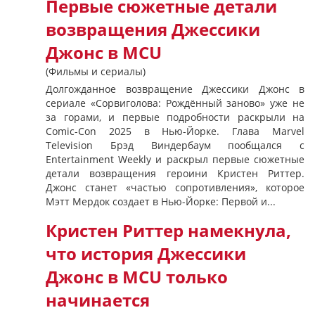
Первые сюжетные детали
возвращения Джессики
Джонс в MCU
(Фильмы и сериалы)
Долгожданное возвращение Джессики Джонс в
сериале «Сорвиголова: Рождённый заново» уже не
за горами, и первые подробности раскрыли на
Comic-Con 2025 в Нью-Йорке. Глава Marvel
Television Брэд Виндербаум пообщался с
Entertainment Weekly и раскрыл первые сюжетные
детали возвращения героини Кристен Риттер.
Джонс станет «частью сопротивления», которое
Мэтт Мердок создает в Нью-Йорке: Первой и...
Кристен Риттер намекнула,
что история Джессики
Джонс в MCU только
начинается