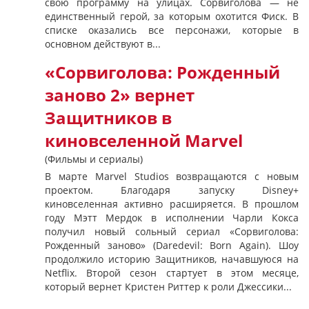
свою программу на улицах. Сорвиголова — не
единственный герой, за которым охотится Фиск. В
списке оказались все персонажи, которые в
основном действуют в...
«Сорвиголова: Рожденный
заново 2» вернет
Защитников в
киновселенной Marvel
(Фильмы и сериалы)
В марте Marvel Studios возвращаются с новым
проектом. Благодаря запуску Disney+
киновселенная активно расширяется. В прошлом
году Мэтт Мердок в исполнении Чарли Кокса
получил новый сольный сериал «Сорвиголова:
Рожденный заново» (Daredevil: Born Again). Шоу
продолжило историю Защитников, начавшуюся на
Netflix. Второй сезон стартует в этом месяце,
который вернет Кристен Риттер к роли Джессики...