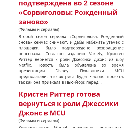
подтверждена во 2 сезоне
«Сорвиголовы: Рожденный
заново»
(Фильмы и сериалы)
Второй сезон сериала «Сорвиголова: Рожденный
снова» сейчас снимают, и дабы избежать утечек с
площадки, было подтверждено возвращение
персонажа. Согласно изданию Variety, Кристен
Риттер вернется к роли Джессики Джонс из шоу
Netflix. Новость была объявлена ​во время
презентации Disney. Поклонники MCU
предполагали, что актриса будет частью проекта,
так как она приехала в Нью-Йорк перед...
Кристен Риттер готова
вернуться к роли Джессики
Джонс в MCU
(Фильмы и сериалы)
Киновселенная Marvel продолжает возвращать