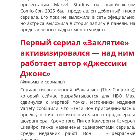
презентации Marvel Studios на нью-йоркском
Comic-Con 2025 был представлен дебютный тизер
сериала. Его пока не выложили в сеть официально,
но актриса выложила в сторис запись в панели. На
представленных кадрах можно увидеть...
Первый сериал «Заклятие»
активизировался — над ним
работает автор «Джессики
Джонс»
(Фильмы и сериалы)
Сериал киновселенной «Заклятие» (The Conjuring),
который сейчас разрабатывается для HBO Max,
сдвинулся с мертвой точки. Источники издания
Variety сообщили, что Нэнси Вон присоединилась к
проекту в качестве исполнительного продюсера и
шоураннера. Кроме того, Питер Камерон и Кэмерон
Сквайрс также назначены сценаристами сериала.
Среди недавних работ Вон — «Прекрасные
мелочи»...