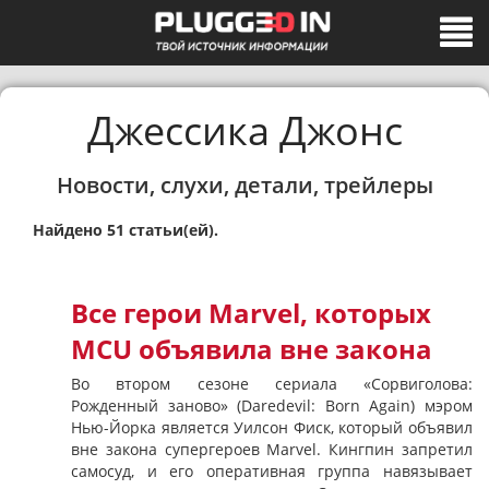
Джессика Джонс
Новости, слухи, детали, трейлеры
Найдено 51 статьи(ей).
Все герои Marvel, которых
MCU объявила вне закона
Во втором сезоне сериала «Сорвиголова:
Рожденный заново» (Daredevil: Born Again) мэром
Нью-Йорка является Уилсон Фиск, который объявил
вне закона супергероев Marvel. Кингпин запретил
самосуд, и его оперативная группа навязывает