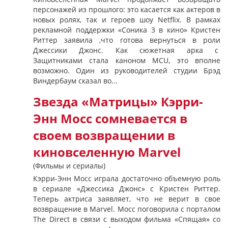
персонажей из прошлого: это касается как актеров в
новых ролях, так и героев шоу Netflix. В рамках
рекламной поддержки «Соника 3 в кино» Кристен
Риттер заявила ,что готова вернуться в роли
Джессики Джонс. Как сюжетная арка с
Защитниками стала каноном MCU, это вполне
возможно. Один из руководителей студии Брэд
Виндербаум сказал во...
Звезда «Матрицы» Кэрри-
Энн Мосс сомневается в
своем возвращении в
киновселенную Marvel
(Фильмы и сериалы)
Кэрри-Энн Мосс играла достаточно объемную роль
в сериале «Джессика Джонс» с Кристен Риттер.
Теперь актриса заявляет, что не верит в свое
возвращение в Marvel. Мосс поговорила с порталом
The Direct в связи с выходом фильма «Спящая» со