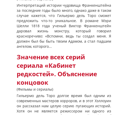
Интерпретаций истории чудовища Франкенштейна
за последние годы было много, однако даже в таком
случае кажется, что Гильермо дель Торо сможет
предложить что-то уникальное. В романе Мэри
Шелли 1818 года ученый Виктор Франкенштейн
даровал жизнь монстру, который говорил
красноречиво: «Вспомни, ведь ты создал меня. Я
должен был бы быть твоим Адамом, а стал падшим
ангелом, которого...
Значение всех серий
сериала «Кабинет
редкостей». Объяснение
концовок
(Фильмы и сериалы)
Гильермо дель Торо долгое время был одним из
современных мастеров хорроров, и в этот Хэллоуин
он рассказал нам целую серию пугающих историй.
Хотя он не является режиссером ни одного из