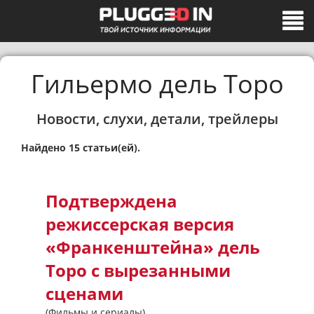
Гильермо дель Торо
Новости, слухи, детали, трейлеры
Найдено 15 статьи(ей).
Подтверждена
режиссерская версия
«Франкенштейна» дель
Торо с вырезанными
сценами
(Фильмы и сериалы)