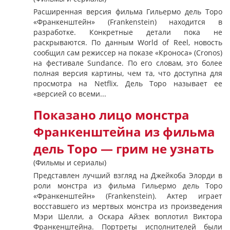
Расширенная версия фильма Гильермо дель Торо
«Франкенштейн» (Frankenstein) находится в
разработке. Конкретные детали пока не
раскрываются. По данным World of Reel, новость
сообщил сам режиссер на показе «Кроноса» (Cronos)
на фестивале Sundance. По его словам, это более
полная версия картины, чем та, что доступна для
просмотра на Netflix. Дель Торо называет ее
«версией со всеми...
Показано лицо монстра
Франкенштейна из фильма
дель Торо — грим не узнать
(Фильмы и сериалы)
Представлен лучший взгляд на Джейкоба Элорди в
роли монстра из фильма Гильермо дель Торо
«Франкенштейн» (Frankenstein). Актер играет
восставшего из мертвых монстра из произведения
Мэри Шелли, а Оскара Айзек воплотил Виктора
Франкенштейна. Портреты исполнителей были