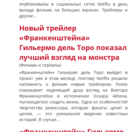
опубликованы в социальных сетях Netflix в день
выхода фильма на больших экранах. Трейлеры и
другие...
Новый трейлер
«Франкенштейна»
Гильермо дель Торо показал
лучший взгляд на монстра
(Фильмы и сериалы)
«Франкенштейн» Гильермо дель Торо выйдет в
прокат уже в этом месяце, поэтому Netflix решили
напомнить о фильме новым трейлером. Ролик
показывает леденящий душу взгляд на Виктора
Франкенштейна в исполнении Оскара Айзека,
пытающегося создать жизнь. Одна из особенностей
творчества режиссера, которую фанаты ценят в
целом, — это уникальное видение известных
историй. В случае...
«Франкенштейн» Гильермо