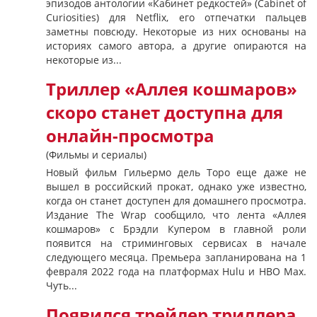
эпизодов антологии «Кабинет редкостей» (Cabinet of
Curiosities) для Netflix, его отпечатки пальцев
заметны повсюду. Некоторые из них основаны на
историях самого автора, а другие опираются на
некоторые из...
Триллер «Аллея кошмаров»
скоро станет доступна для
онлайн-просмотра
(Фильмы и сериалы)
Новый фильм Гильермо дель Торо еще даже не
вышел в российский прокат, однако уже известно,
когда он станет доступен для домашнего просмотра.
Издание The Wrap сообщило, что лента «Аллея
кошмаров» с Брэдли Купером в главной роли
появится на стриминговых сервисах в начале
следующего месяца. Премьера запланирована на 1
февраля 2022 года на платформах Hulu и HBO Max.
Чуть...
Появился трейлер триллера