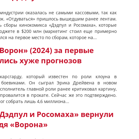
ндустрии оказалась не самыми кассовыми, так как
ок. «Отдуваться» пришлось вышедшим ранее лентам.
ть сборы кинокомикса «Дэдпул и Росомаха», которые
бюджете в $200 млн (маркетинг стоил еще примерно
лся на первое место по сборам, которое на...
орон» (2024) за первые
лись хуже прогнозов
карсгарду, который известен по роли клоуна в
с боевиками. Он сыграл Эрика Дрейвена в новом
Исполнитель главной роли ранее критиковал картину,
 провалится в прокате. Сейчас же это подтверждено.
ог собрать лишь 4,6 миллиона...
Дэдпул и Росомаха» вернули
дя «Ворона»