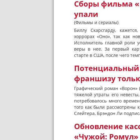
Сборы фильма «
упали
(Фильмы и сериалы)
Биллу Скарсгарду, кажется
хоррорах «Оно», так как но
Исполнитель главной роли у
веры в нее. За первый кар
старте в США, после чего темп
Потенциальный 
франшизу тольк
Графический роман «Ворон» 
тяжелой утраты его невесты
потребовалось много времен
того как были рассмотрены 
Слейтера, Брэндон Ли подписа
Обновление касс
«Чужой: Ромул» 