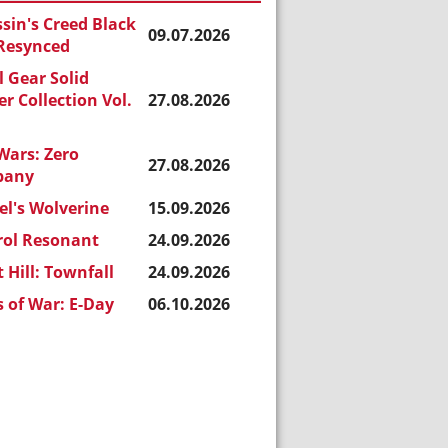
sin's Creed Black
09.07.2026
 Resynced
 Gear Solid
r Collection Vol.
27.08.2026
Wars: Zero
27.08.2026
pany
l's Wolverine
15.09.2026
rol Resonant
24.09.2026
t Hill: Townfall
24.09.2026
 of War: E-Day
06.10.2026