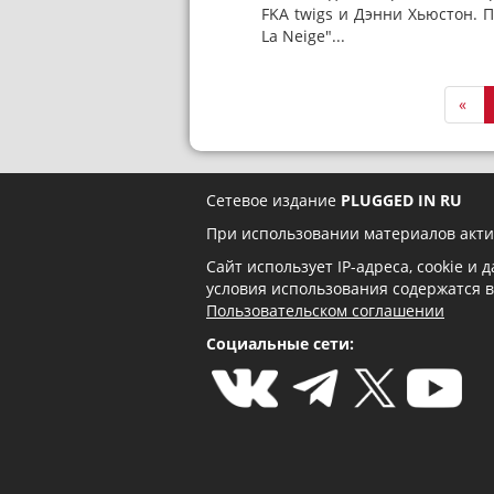
FKA twigs и Дэнни Хьюстон. 
La Neige"...
«
Сетевое издание
PLUGGED IN RU
При использовании материалов акти
Сайт использует IP-адреса, cookie и
условия использования содержатся 
Пользовательском соглашении
Социальные сети: