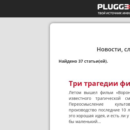
Новости, с
Найдено 37 статьи(ей).
Три трагедии ф
Летом вышел фильм «Ворон»
известного трагической 
Переосмысление куль
производство последние 10 ле
это хорошая идея, и есть ли 
бы маленький...