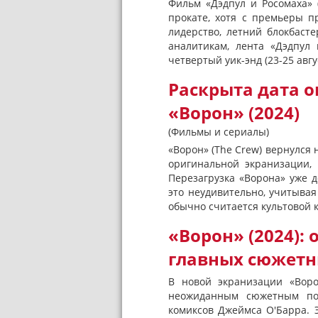
Фильм «Дэдпул и Росомаха» 
прокате, хотя с премьеры п
лидерство, летний блокбасте
аналитикам, лента «Дэдпул
четвертый уик-энд (23-25 авгус
Раскрыта дата 
«Ворон» (2024)
(Фильмы и сериалы)
«Ворон» (The Crew) вернулся 
оригинальной экранизации,
Перезагрузка «Ворона» уже д
это неудивительно, учитыва
обычно считается культовой кл
«Ворон» (2024):
главных сюжетн
В новой экранизации «Воро
неожиданным сюжетным по
комиксов Джеймса О'Барра. 