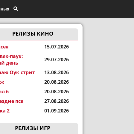
нных
РЕЛИЗЫ КИНО
сея
15.07.2026
век-паук:
29.07.2026
й день
раю Оук-стрит
13.08.2026
еж
20.08.2026
ал 6
20.08.2026
ездие пса
27.08.2026
а 2
01.09.2026
РЕЛИЗЫ ИГР