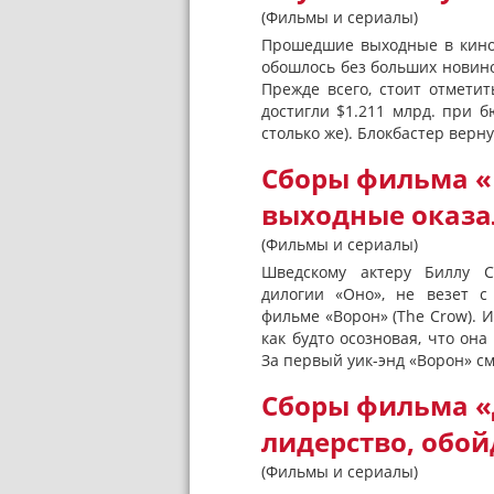
(Фильмы и сериалы)
Прошедшие выходные в кинои
обошлось без больших новин
Прежде всего, стоит отмети
достигли $1.211 млрд. при 
столько же). Блокбастер верну
Сборы фильма «В
выходные оказа
(Фильмы и сериалы)
Шведскому актеру Биллу С
дилогии «Оно», не везет 
фильме «Ворон» (The Crow). 
как будто осозновая, что она
За первый уик-энд «Ворон» см
Сборы фильма «
лидерство, обой
(Фильмы и сериалы)