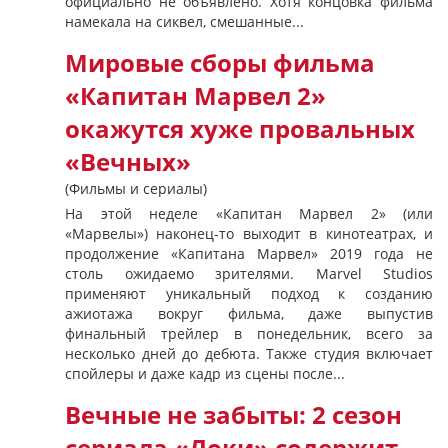
официально не объявлено. Хотя концовка фильма
намекала на сиквел, смешанные...
Мировые сборы фильма
«Капитан Марвел 2»
окажутся хуже провальных
«Вечных»
(Фильмы и сериалы)
На этой неделе «Капитан Марвел 2» (или
«Марвелы») наконец-то выходит в кинотеатрах, и
продолжение «Капитана Марвел» 2019 года не
столь ожидаемо зрителями. Marvel Studios
применяют уникальный подход к созданию
ажиотажа вокруг фильма, даже выпустив
финальный трейлер в понедельник, всего за
несколько дней до дебюта. Также студия включает
спойлеры и даже кадр из сцены после...
Вечные не забыты: 2 сезон