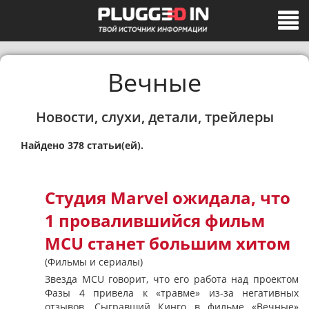
Вечные
Новости, слухи, детали, трейлеры
Найдено 378 статьи(ей).
Студия Marvel ожидала, что
1 провалившийся фильм
MCU станет большим хитом
(Фильмы и сериалы)
Звезда MCU говорит, что его работа над проектом
Фазы 4 привела к «травме» из-за негативных
отзывов. Сыгравший Кинго в фильме «Вечные»