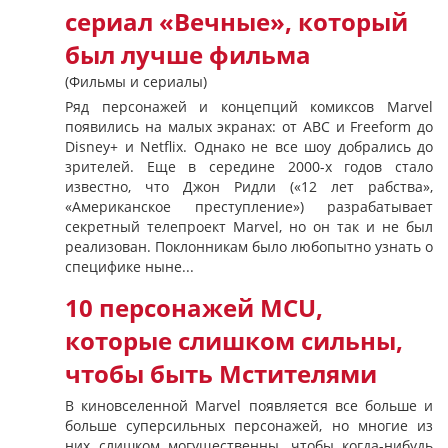
сериал «Вечные», который
был лучше фильма
(Фильмы и сериалы)
Ряд персонажей и концепций комиксов Marvel
появились на малых экранах: от ABC и Freeform до
Disney+ и Netflix. Однако не все шоу добрались до
зрителей. Еще в середине 2000-х годов стало
известно, что Джон Ридли («12 лет рабства»,
«Американское преступление») разрабатывает
секретный телепроект Marvel, но он так и не был
реализован. Поклонникам было любопытно узнать о
специфике ныне...
10 персонажей MCU,
которые слишком сильны,
чтобы быть Мстителями
В киновселенной Marvel появляется все больше и
больше суперсильных персонажей, но многие из
них слишком могущественны, чтобы когда-нибудь