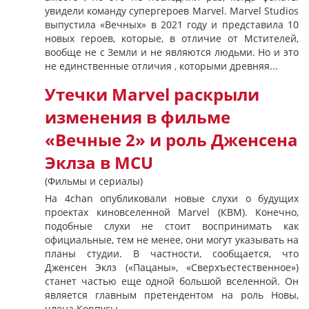
увидели команду супергероев Marvel. Marvel Studios
выпустила «Вечных» в 2021 году и представила 10
новых героев, которые, в отличие от Мстителей,
вообще не с Земли и не являются людьми. Но и это
не единственные отличия , которыми древняя...
Утечки Marvel раскрыли
изменения в фильме
«Вечные 2» и роль Дженсена
Эклза в MCU
(Фильмы и сериалы)
На 4chan опубликовали новые слухи о будущих
проектах киновселенной Marvel (КВМ). Конечно,
подобные слухи не стоит воспринимать как
официальные, тем не менее, они могут указывать на
планы студии. В частности, сообщается, что
Дженсен Эклз («Пацаны», «Сверхъестественное»)
станет частью еще одной большой вселенной. Он
является главным претендентом на роль Новы,
члена Корпусы...