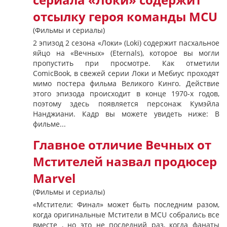
сериала «Локи» содержит
отсылку героя команды MCU
(Фильмы и сериалы)
2 эпизод 2 сезона «Локи» (Loki) содержит пасхальное
яйцо на «Вечных» (Eternals), которое вы могли
пропустить при просмотре. Как отметили
ComicBook, в свежей серии Локи и Мебиус проходят
мимо постера фильма Великого Кинго. Действие
этого эпизода происходит в конце 1970-х годов,
поэтому здесь появляется персонаж Кумэйла
Нанджиани. Кадр вы можете увидеть ниже: В
фильме...
Главное отличие Вечных от
Мстителей назвал продюсер
Marvel
(Фильмы и сериалы)
«Мстители: Финал» может быть последним разом,
когда оригинальные Мстители в MCU собрались все
вместе , но это не последний раз, когда фанаты