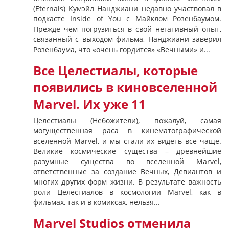
(Eternals) Кумэйл Нанджиани недавно участвовал в
подкасте Inside of You с Майклом Розенбаумом.
Прежде чем погрузиться в свой негативный опыт,
связанный с выходом фильма, Нанджиани заверил
Розенбаума, что «очень гордится» «Вечными» и...
Все Целестиалы, которые
появились в киновселенной
Marvel. Их уже 11
Целестиалы (Небожители), пожалуй, самая
могущественная раса в кинематографической
вселенной Marvel, и мы стали их видеть все чаще.
Великие космические существа – древнейшие
разумные существа во вселенной Marvel,
ответственные за создание Вечных, Девиантов и
многих других форм жизни. В результате важность
роли Целестиалов в космологии Marvel, как в
фильмах, так и в комиксах, нельзя...
Marvel Studios отменила