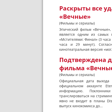
Раскрыты все у
«Вечные»
(Фильмы и сериалы)
Эпический фильм «Вечные», 
является одним из самых 
«Мстителями: Финал» (3 часа 
часа и 29 минут). Соглас
кинотеатральная версия «могл
Подтверждена д
фильма «Вечны
(Фильмы и сериалы)
Официальная дата выхода «
официальном аккаунте Ete
информацию. Поклонник
транслироваться на стриминг
явно не входит в планы Di
выпуск кинокомикса до...