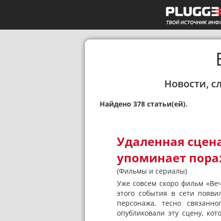
Новости, с
Найдено 378 статьи(ей).
Удаленная сцен
упоминает пора
(Фильмы и сериалы)
Уже совсем скоро фильм «Ве
этого события в сети появи
персонажа, тесно связанно
опубликовали эту сцену, кото