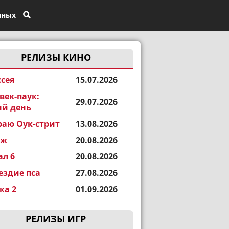
нных
РЕЛИЗЫ КИНО
сея
15.07.2026
век-паук:
29.07.2026
й день
раю Оук-стрит
13.08.2026
еж
20.08.2026
ал 6
20.08.2026
ездие пса
27.08.2026
а 2
01.09.2026
РЕЛИЗЫ ИГР