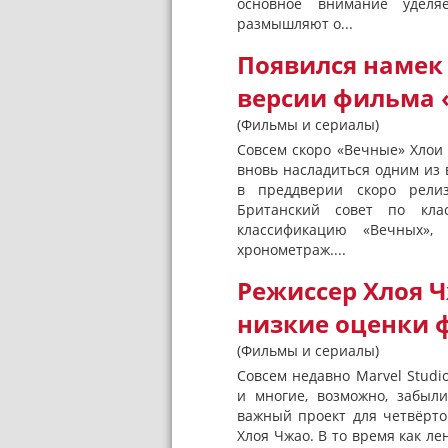
основное внимание уделя
размышляют о...
Появился намек
версии фильма 
(Фильмы и сериалы)
Совсем скоро «Вечные» Хлои
вновь насладиться одним из
в преддверии скоро релиз
Британский совет по кла
классификацию «Вечных»,
хронометраж....
Режиссер Хлоя 
низкие оценки 
(Фильмы и сериалы)
Совсем недавно Marvel Studi
и многие, возможно, забыл
важный проект для четвёрт
Хлоя Чжао. В то время как л