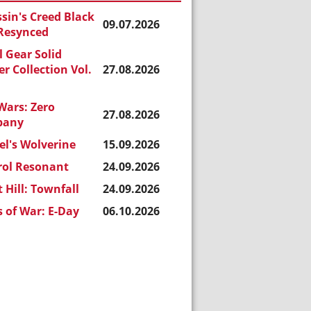
sin's Creed Black
09.07.2026
 Resynced
 Gear Solid
r Collection Vol.
27.08.2026
Wars: Zero
27.08.2026
pany
l's Wolverine
15.09.2026
rol Resonant
24.09.2026
t Hill: Townfall
24.09.2026
 of War: E-Day
06.10.2026