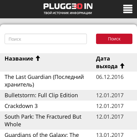
Поиск
Название
Дата
выхода
The Last Guardian (Последний
06.12.2016
хранитель)
Bulletstorm: Full Clip Edition
12.01.2017
Crackdown 3
12.01.2017
South Park: The Fractured But
12.01.2017
Whole
Guardians of the Galaxy: The
13.01.2017