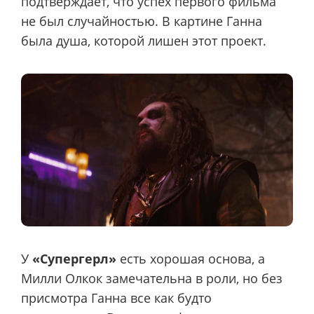
подтверждает, что успех первого фильма
не был случайностью. В картине Ганна
была душа, которой лишен этот проект.
У
«Супергерл»
есть хорошая основа, а
Милли Олкок замечательна в роли, но без
присмотра Ганна все как будто