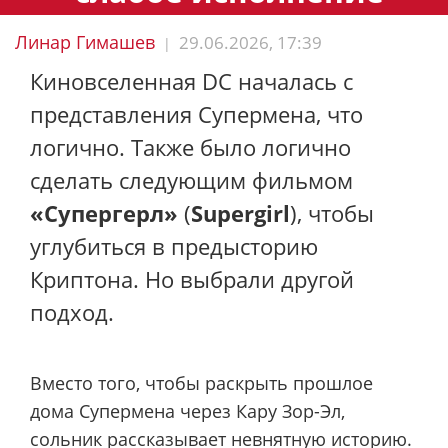
Линар Гимашев
29.06.2026, 17:39
|
Киновселенная DC началась с
представления Супермена, что
логично. Также было логично
сделать следующим фильмом
«Супергерл»
(
Supergirl
), чтобы
углубиться в предысторию
Криптона. Но выбрали другой
подход.
Вместо того, чтобы раскрыть прошлое
дома Супермена через Кару Зор-Эл,
сольник рассказывает невнятную историю.