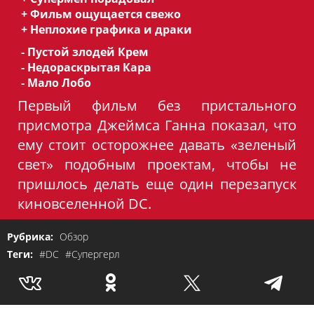
+ Фильм ощущается свежо
+ Неплохие графика и драки
- Пустой злодей Крем
- Недораскрытая Кара
- Мало Лобо
Первый фильм без пристального
присмотра Джеймса Ганна показал, что
ему стоит осторожнее давать «зеленый
свет» подобным проектам, чтобы не
пришлось делать еще один перезапуск
киновселенной DC.
Рубрика:
Обзор
Теги:
#DC
#Супергерл