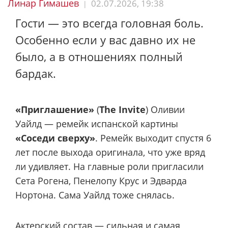
Линар Гимашев
02.07.2026, 19:38
|
Гости — это всегда головная боль.
Особенно если у вас давно их не
было, а в отношениях полный
бардак.
«Приглашение»
(
The Invite
) Оливии
Уайлд — ремейк испанской картины
«Соседи сверху»
. Ремейк выходит спустя 6
лет после выхода оригинала, что уже вряд
ли удивляет. На главные роли пригласили
Сета Рогена, Пенелопу Крус и Эдварда
Нортона. Сама Уайлд тоже снялась.
Актерский состав — сильная и самая