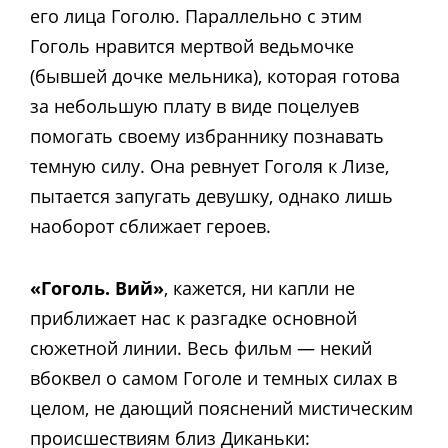
его лица Гоголю. Параллельно с этим
Гоголь нравится мертвой ведьмочке
(бывшей дочке мельника), которая готова
за небольшую плату в виде поцелуев
помогать своему избраннику познавать
темную силу. Она ревнует Гоголя к Лизе,
пытается запугать девушку, однако лишь
наоборот сближает героев.
«Гоголь. Вий»
, кажется, ни капли не
приближает нас к разгадке основной
сюжетной линии. Весь фильм — некий
вбоквел о самом Гоголе и темных силах в
целом, не дающий пояснений мистическим
происшествиям близ Диканьки: