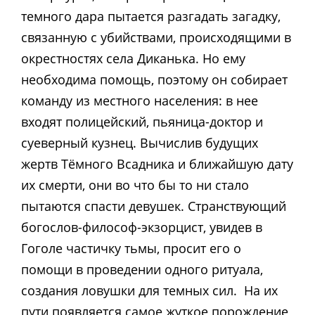
темного дара пытается разгадать загадку,
связанную с убийствами, происходящими в
окрестностях села Диканька. Но ему
необходима помощь, поэтому он собирает
команду из местного населения: в нее
входят полицейский, пьяница-доктор и
суеверный кузнец. Вычислив будущих
жертв Тёмного Всадника и ближайшую дату
их смерти, они во что бы то ни стало
пытаются спасти девушек. Странствующий
богослов-философ-экзорцист, увидев в
Гоголе частичку тьмы, просит его о
помощи в проведении одного ритуала,
создания ловушки для темных сил. На их
пути появляется самое жуткое порождение