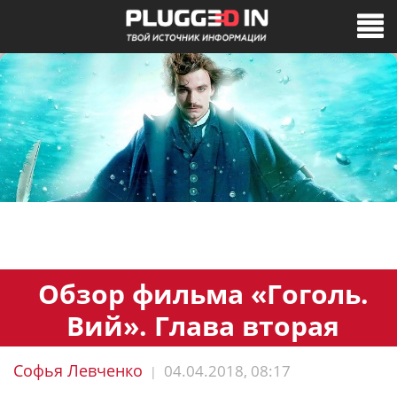
Обзор фильма «Гоголь.
Вий». Глава вторая
Софья Левченко
04.04.2018, 08:17
|